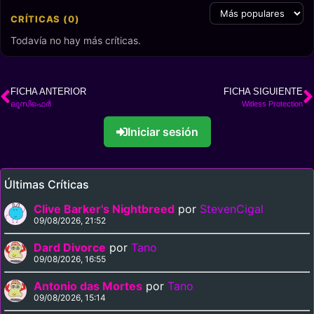
CRÍTICAS (0)
Todavía no hay más críticas.
FICHA ANTERIOR
FICHA SIGUIENTE
ലൂസിഫെർ
Witless Protection
Iniciar sesión
Últimas Críticas
Clive Barker's Nightbreed
por
StevenCigal
09/08/2026, 21:52
Dard Divorce
por
Tano
09/08/2026, 16:55
Antonio das Mortes
por
Tano
09/08/2026, 15:14