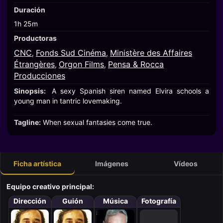
Duración
1h 25m
Productoras
CNC
Fonds Sud Cinéma
Ministère des Affaires
,
,
Étrangères
Orgon Films
Pensa & Rocca
,
,
Producciones
Sinopsis:
A sexy Spanish siren named Elvira schools a
young man in tantric lovemaking.
Tagline:
When sexual fantasies come true.
Ficha artística
Imágenes
Vídeos
Equipo creativo principal:
Dirección
Guión
Música
Fotografía