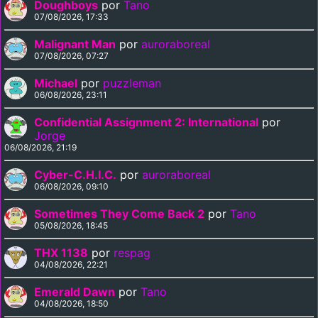
Doughboys
por
Tano
07/08/2026, 17:33
Malignant Man
por
auroraboreal
07/08/2026, 07:27
Michael
por
puzzleman
06/08/2026, 23:11
Confidential Assignment 2: International
por
Jorge
06/08/2026, 21:19
Cyber-C.H.I.C.
por
auroraboreal
06/08/2026, 09:10
Sometimes They Come Back 2
por
Tano
05/08/2026, 18:45
THX 1138
por
respag
04/08/2026, 22:21
Emerald Dawn
por
Tano
04/08/2026, 18:50