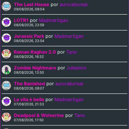
The Last House
por
auroraboreal
09/08/2026, 08:04
LOTR1
por
Madmartigan
08/08/2026, 23:59
Jurassic Park
por
Madmartigan
08/08/2026, 23:54
Raman Raghav 2.0
por
Tano
08/08/2026, 16:32
Zombie Nightmare
por
Julesmro
08/08/2026, 13:50
The Banished
por
auroraboreal
08/08/2026, 08:07
La vita è bella
por
Madmartigan
07/08/2026, 21:33
Deadpool & Wolverine
por
Tano
07/08/2026, 17:50