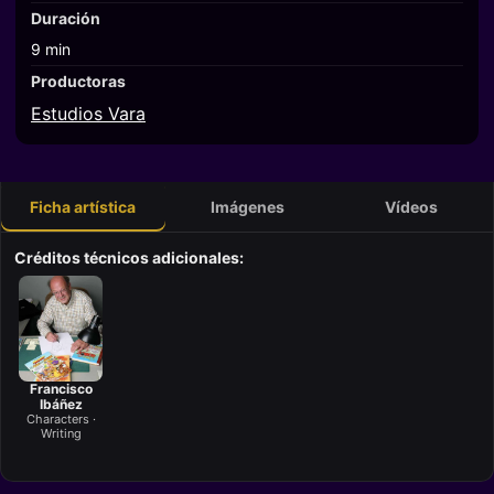
Duración
9 min
Productoras
Estudios Vara
Ficha artística
Imágenes
Vídeos
Créditos técnicos adicionales:
Francisco
Ibáñez
Characters ·
Writing