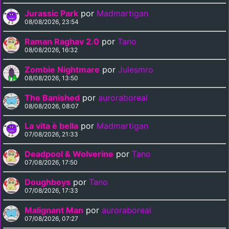
Jurassic Park
por
Madmartigan
08/08/2026, 23:54
Raman Raghav 2.0
por
Tano
08/08/2026, 16:32
Zombie Nightmare
por
Julesmro
08/08/2026, 13:50
The Banished
por
auroraboreal
08/08/2026, 08:07
La vita è bella
por
Madmartigan
07/08/2026, 21:33
Deadpool & Wolverine
por
Tano
07/08/2026, 17:50
Doughboys
por
Tano
07/08/2026, 17:33
Malignant Man
por
auroraboreal
07/08/2026, 07:27