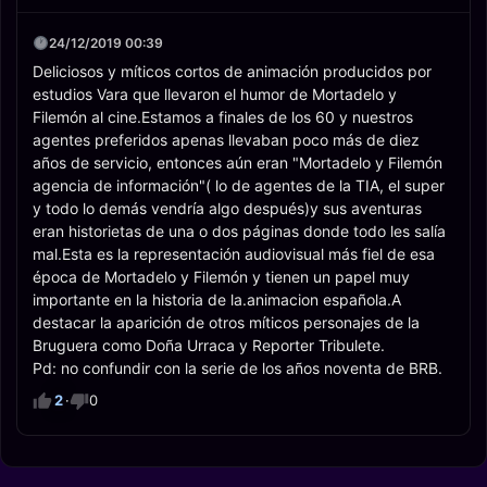
24/12/2019 00:39
Deliciosos y míticos cortos de animación producidos por
estudios Vara que llevaron el humor de Mortadelo y
Filemón al cine.Estamos a finales de los 60 y nuestros
agentes preferidos apenas llevaban poco más de diez
años de servicio, entonces aún eran "Mortadelo y Filemón
agencia de información"( lo de agentes de la TIA, el super
y todo lo demás vendría algo después)y sus aventuras
eran historietas de una o dos páginas donde todo les salía
mal.Esta es la representación audiovisual más fiel de esa
época de Mortadelo y Filemón y tienen un papel muy
importante en la historia de la.animacion española.A
destacar la aparición de otros míticos personajes de la
Bruguera como Doña Urraca y Reporter Tribulete.
Pd: no confundir con la serie de los años noventa de BRB.
2
·
0