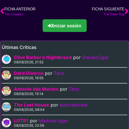
FICHA ANTERIOR
FICHA SIGUIENTE
The Crawlers
The Satan Bug
Iniciar sesión
Últimas Críticas
Clive Barker's Nightbreed
por
StevenCigal
09/08/2026, 21:52
Dard Divorce
por
Tano
09/08/2026, 16:55
Antonio das Mortes
por
Tano
09/08/2026, 15:14
The Last House
por
auroraboreal
09/08/2026, 08:04
LOTR1
por
Madmartigan
08/08/2026, 23:59