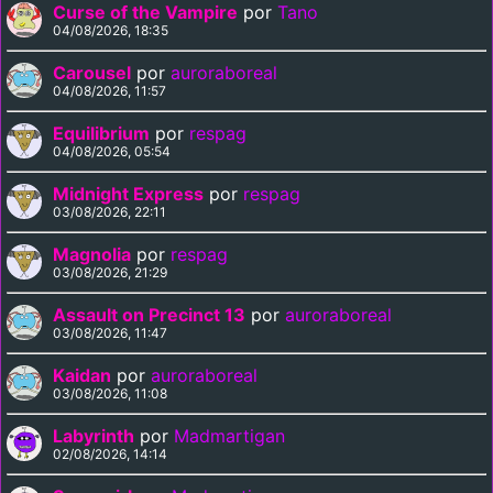
Curse of the Vampire
por
Tano
04/08/2026, 18:35
Carousel
por
auroraboreal
04/08/2026, 11:57
Equilibrium
por
respag
04/08/2026, 05:54
Midnight Express
por
respag
03/08/2026, 22:11
Magnolia
por
respag
03/08/2026, 21:29
Assault on Precinct 13
por
auroraboreal
03/08/2026, 11:47
Kaidan
por
auroraboreal
03/08/2026, 11:08
Labyrinth
por
Madmartigan
02/08/2026, 14:14