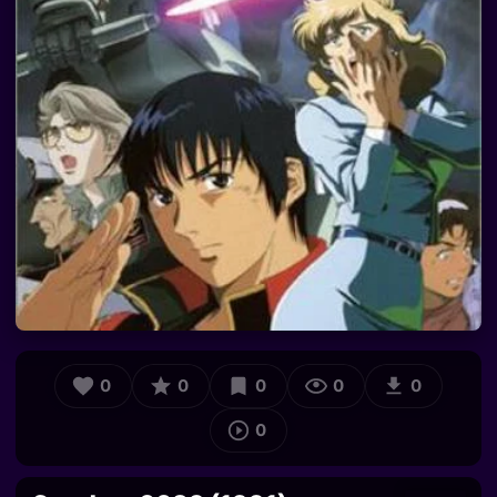
0
0
0
0
0
0