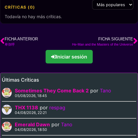
CRÍTICAS (0)
Todavía no hay más críticas.
FICHA ANTERIOR
FICHA SIGUIENTE
卑弥呼
He-Man and the Masters of the Universe
Iniciar sesión
Últimas Críticas
Sometimes They Come Back 2
por
Tano
05/08/2026, 18:45
THX 1138
por
respag
04/08/2026, 22:21
Emerald Dawn
por
Tano
04/08/2026, 18:50