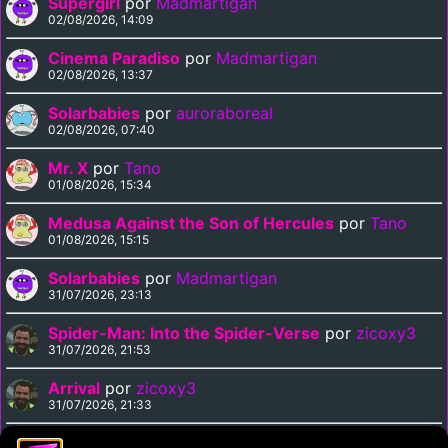
Supergirl
por
Madmartigan
02/08/2026, 14:09
Cinema Paradiso
por
Madmartigan
02/08/2026, 13:37
Solarbabies
por
auroraboreal
02/08/2026, 07:40
Mr. X
por
Tano
01/08/2026, 15:34
Medusa Against the Son of Hercules
por
Tano
01/08/2026, 15:15
Solarbabies
por
Madmartigan
31/07/2026, 23:13
Spider-Man: Into the Spider-Verse
por
zicoxy3
31/07/2026, 21:53
Arrival
por
zicoxy3
31/07/2026, 21:33
Arrival
por
Chiguaka