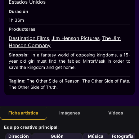
Estados Unidos
Duración
1h 36m
Productoras
Destination Films
Jim Henson Pictures
The Jim
,
,
Henson Company
Sinopsis:
In a fantasy world of opposing kingdoms, a 15-
year old girl must find the fabled MirrorMask in order to
save the kingdom and get home.
Tagline:
The Other Side of Reason. The Other Side of Fate.
The Other Side of Truth.
Ficha artística
Imágenes
Vídeos
Equipo creativo principal:
Dirección
Guión
Música
Fotografía