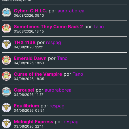
Cyber-C.H.I.C.
por
auroraboreal
06/08/2026, 09:10
Sometimes They Come Back 2
por
Tano
05/08/2026, 18:45
THX 1138
por
respag
04/08/2026, 22:21
Emerald Dawn
por
Tano
04/08/2026, 18:50
Curse of the Vampire
por
Tano
04/08/2026, 18:35
Carousel
por
auroraboreal
04/08/2026, 11:57
Equilibrium
por
respag
04/08/2026, 05:54
Midnight Express
por
respag
03/08/2026, 22:11