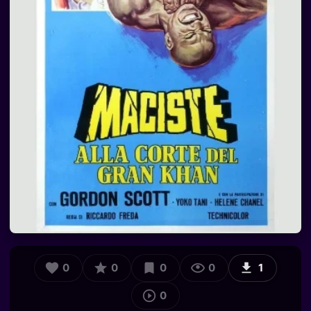
0
0
0
0
1
0