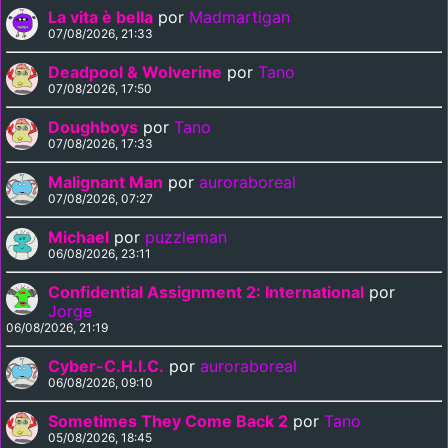
La vita è bella
por
Madmartigan
07/08/2026, 21:33
Deadpool & Wolverine
por
Tano
07/08/2026, 17:50
Doughboys
por
Tano
07/08/2026, 17:33
Malignant Man
por
auroraboreal
07/08/2026, 07:27
Michael
por
puzzleman
06/08/2026, 23:11
Confidential Assignment 2: International
por
Jorge
06/08/2026, 21:19
Cyber-C.H.I.C.
por
auroraboreal
06/08/2026, 09:10
Sometimes They Come Back 2
por
Tano
05/08/2026, 18:45