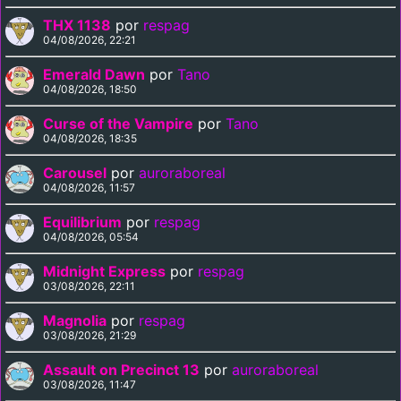
THX 1138
por
respag
04/08/2026, 22:21
Emerald Dawn
por
Tano
04/08/2026, 18:50
Curse of the Vampire
por
Tano
04/08/2026, 18:35
Carousel
por
auroraboreal
04/08/2026, 11:57
Equilibrium
por
respag
04/08/2026, 05:54
Midnight Express
por
respag
03/08/2026, 22:11
Magnolia
por
respag
03/08/2026, 21:29
Assault on Precinct 13
por
auroraboreal
03/08/2026, 11:47