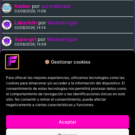
Kaidan
por
auroraboreal
03/08/2026, 11:08
Labyrinth
por
Madmartigan
02/08/2026, 14:14
Supergirl
por
Madmartigan
02/08/2026, 14:09
Cinema Paradiso
por
Madmartigan
02/08/2026, 13:37
Gestionar cookies
Para ofrecer las mejores experiencias, utilizamos tecnologías como las
Política de privacidad
cookies para almacenar y/o acceder a la información del dispositivo. El
Términos y condiciones
consentimiento de estas tecnologías nos permitirá procesar datos como
el comportamiento de navegación o las identificaciones únicas en este
Política de cookies
sitio. No consentir o retirar el consentimiento, puede afectar
negativamente a ciertas características y funciones.
Aviso Legal
Filmaniak (2026)
Aceptar
© All rights reserved