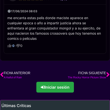
17/06/2024 08:03
me encanta estas pelis donde maciste aparece en
cualquier epoca o año a impartir justicia ahora se
enfrentara al gran conquistador mongol y a su ejercito, de
aqui nacieron los famosos crossovers que hoy tenemos en
comics o peliculas
0
·
0
FICHA ANTERIOR
FICHA SIGUIENTE
A Hatful of Rain
The Rocky Horror Picture Show
Iniciar sesión
Últimas Críticas