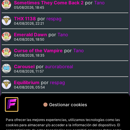
Sometimes They Come Back 2
por
Tano
05/08/2026, 18:45
THX 1138
por
respag
04/08/2026, 22:21
Emerald Dawn
por
Tano
04/08/2026, 18:50
Curse of the Vampire
por
Tano
04/08/2026, 18:35
Carousel
por
auroraboreal
04/08/2026, 11:57
Equilibrium
por
respag
04/08/2026, 05:54
Midnight Express
por
respag
03/08/2026, 22:11
Gestionar cookies
Para ofrecer las mejores experiencias, utilizamos tecnologías como las
Política de privacidad
cookies para almacenar y/o acceder a la información del dispositivo. El
Términos y condiciones