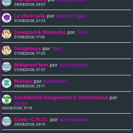
08/08/2026, 08:07
La vita è bella
por
Madmartigan
07/08/2026, 21:33
Deadpool & Wolverine
por
Tano
07/08/2026, 17:50
Doughboys
por
Tano
07/08/2026, 17:33
Malignant Man
por
auroraboreal
07/08/2026, 07:27
Michael
por
puzzleman
06/08/2026, 23:11
Confidential Assignment 2: International
por
Jorge
06/08/2026, 21:19
Cyber-C.H.I.C.
por
auroraboreal
06/08/2026, 09:10