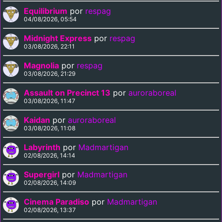
Equilibrium
por
respag
04/08/2026, 05:54
Midnight Express
por
respag
03/08/2026, 22:11
Magnolia
por
respag
03/08/2026, 21:29
Assault on Precinct 13
por
auroraboreal
03/08/2026, 11:47
Kaidan
por
auroraboreal
03/08/2026, 11:08
Labyrinth
por
Madmartigan
02/08/2026, 14:14
Supergirl
por
Madmartigan
02/08/2026, 14:09
Cinema Paradiso
por
Madmartigan
02/08/2026, 13:37