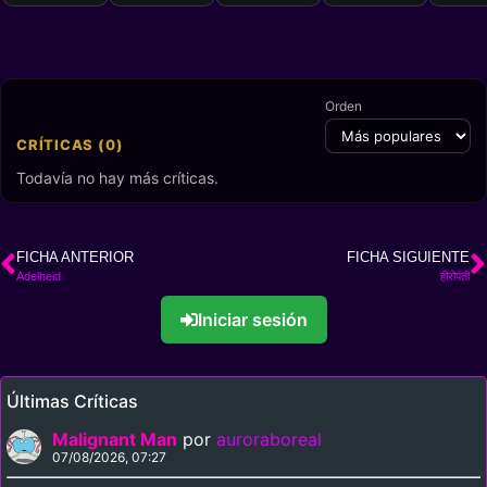
Orden
CRÍTICAS (0)
Todavía no hay más críticas.
FICHA ANTERIOR
FICHA SIGUIENTE
Adelheid
हीरोपंती
Iniciar sesión
Últimas Críticas
Malignant Man
por
auroraboreal
07/08/2026, 07:27