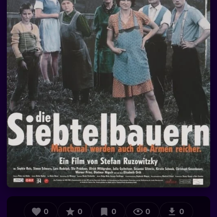
0
0
0
0
0