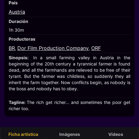
País
Austria
Duración
1h 30m
Productoras
BR
Dor Film Production Company
ORF
,
,
Sinopsis:
In a small farming valley in Austria in the
beginning of the 20th century a tyrannical farmer is found
dead, and all the farmhands are relieved to be free of their
tyrant. But the farmer was childless, so suddenly they all
inherit the farm together. Now conflicts begin, as nobody is
the boss and nobody has to obey.
Tagline:
The rich get richer... and sometimes the poor get
richer too.
Ficha artística
Imágenes
Vídeos