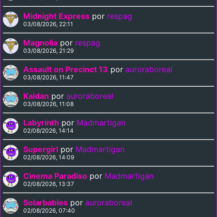
Midnight Express
por
respag
03/08/2026, 22:11
Magnolia
por
respag
03/08/2026, 21:29
Assault on Precinct 13
por
auroraboreal
03/08/2026, 11:47
Kaidan
por
auroraboreal
03/08/2026, 11:08
Labyrinth
por
Madmartigan
02/08/2026, 14:14
Supergirl
por
Madmartigan
02/08/2026, 14:09
Cinema Paradiso
por
Madmartigan
02/08/2026, 13:37
Solarbabies
por
auroraboreal
02/08/2026, 07:40