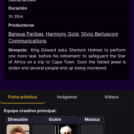
Duración
1h 35m
Productoras
Banque Paribas
Harmony Gold
Silvio Berlusconi
,
,
Communications
Sinopsis:
King Edward asks Sherlock Holmes to perform
one more task before his retirement: to safeguard the Star
of Africa on a trip to Cape Town. Soon the fabled jewel is
stolen and several people end up being murdered.
Ficha artística
Imágenes
Vídeos
Equipo creativo principal:
Dirección
Guión
Música