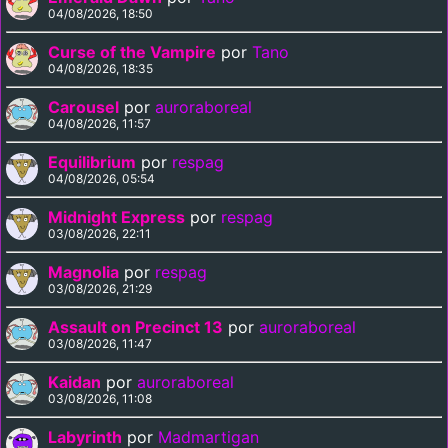
04/08/2026, 18:50
Curse of the Vampire
por
Tano
04/08/2026, 18:35
Carousel
por
auroraboreal
04/08/2026, 11:57
Equilibrium
por
respag
04/08/2026, 05:54
Midnight Express
por
respag
03/08/2026, 22:11
Magnolia
por
respag
03/08/2026, 21:29
Assault on Precinct 13
por
auroraboreal
03/08/2026, 11:47
Kaidan
por
auroraboreal
03/08/2026, 11:08
Labyrinth
por
Madmartigan