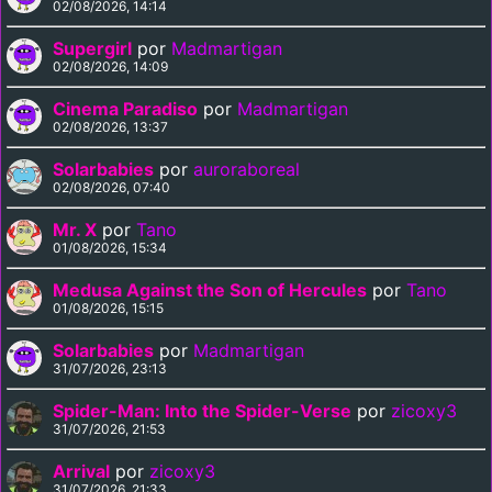
02/08/2026, 14:14
Supergirl
por
Madmartigan
02/08/2026, 14:09
Cinema Paradiso
por
Madmartigan
02/08/2026, 13:37
Solarbabies
por
auroraboreal
02/08/2026, 07:40
Mr. X
por
Tano
01/08/2026, 15:34
Medusa Against the Son of Hercules
por
Tano
01/08/2026, 15:15
Solarbabies
por
Madmartigan
31/07/2026, 23:13
Spider-Man: Into the Spider-Verse
por
zicoxy3
31/07/2026, 21:53
Arrival
por
zicoxy3
31/07/2026, 21:33