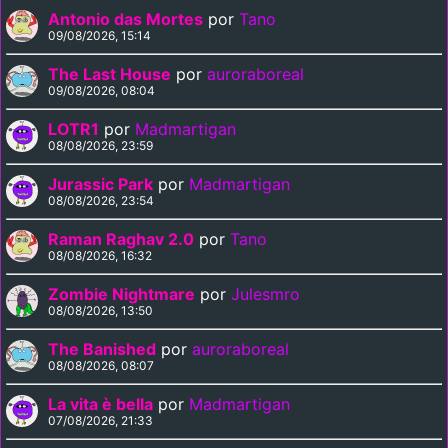
Antonio das Mortes
por
Tano
09/08/2026, 15:14
The Last House
por
auroraboreal
09/08/2026, 08:04
LOTR1
por
Madmartigan
08/08/2026, 23:59
Jurassic Park
por
Madmartigan
08/08/2026, 23:54
Raman Raghav 2.0
por
Tano
08/08/2026, 16:32
Zombie Nightmare
por
Julesmro
08/08/2026, 13:50
The Banished
por
auroraboreal
08/08/2026, 08:07
La vita è bella
por
Madmartigan
07/08/2026, 21:33