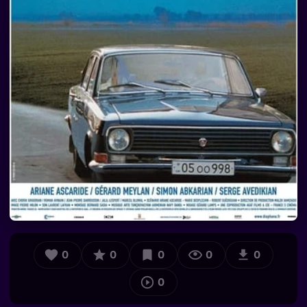
0
0
0
0
0
0