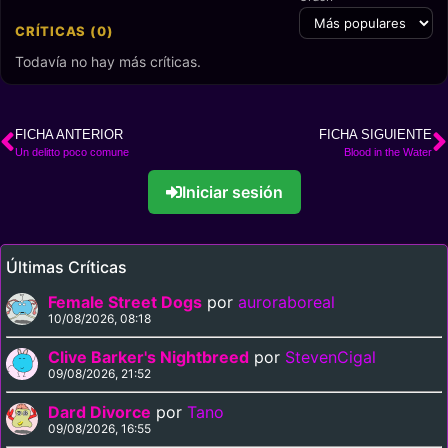
CRÍTICAS (0)
Todavía no hay más críticas.
FICHA ANTERIOR
FICHA SIGUIENTE
Un delitto poco comune
Blood in the Water
Iniciar sesión
Últimas Críticas
Female Street Dogs
por
auroraboreal
10/08/2026, 08:18
Clive Barker's Nightbreed
por
StevenCigal
09/08/2026, 21:52
Dard Divorce
por
Tano
09/08/2026, 16:55