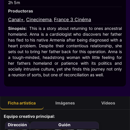
2h 5m
Productoras
Canal+
Cinecinema
France 3 Cinéma
,
,
Sinopsis:
This is a story about returning to ones ancestral
homeland. Anna is a cardiologist who discovers her father
has fled to his native Armenia after being diagnosed with a
heart problem. Despite their contentious relationship, she
sets out to bring her father back for this operation. Anna is
a tough-minded, headstrong woman with little feeling for
her fathers homeland or patience with its politics and
socially intrusive culture, yet she finds this journey not only
a reunion of sorts, but one of reconciliation as well.
Ficha artística
Imágenes
Vídeos
Equipo creativo principal:
Dirección
Guión