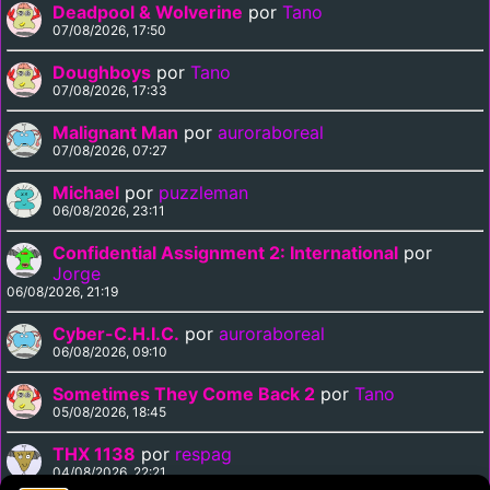
Deadpool & Wolverine
por
Tano
07/08/2026, 17:50
Doughboys
por
Tano
07/08/2026, 17:33
Malignant Man
por
auroraboreal
07/08/2026, 07:27
Michael
por
puzzleman
06/08/2026, 23:11
Confidential Assignment 2: International
por
Jorge
06/08/2026, 21:19
Cyber-C.H.I.C.
por
auroraboreal
06/08/2026, 09:10
Sometimes They Come Back 2
por
Tano
05/08/2026, 18:45
THX 1138
por
respag
04/08/2026, 22:21