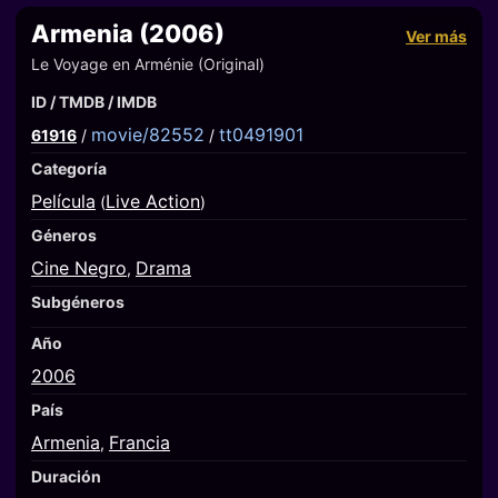
Armenia (2006)
Ver más
Le Voyage en Arménie (Original)
ID / TMDB / IMDB
movie/82552
tt0491901
61916
/
/
Categoría
Película
Live Action
(
)
Géneros
Cine Negro
Drama
,
Subgéneros
Año
2006
País
Armenia
Francia
,
Duración