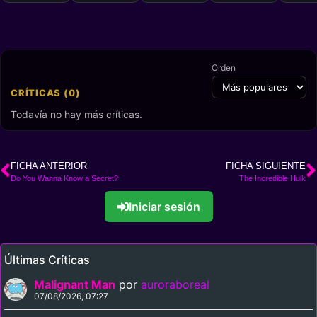
Orden
CRÍTICAS (0)
Todavía no hay más críticas.
FICHA ANTERIOR
FICHA SIGUIENTE
Do You Wanna Know a Secret?
The Incredible Hulk
Iniciar sesión
Últimas Críticas
Malignant Man
por
auroraboreal
07/08/2026, 07:27