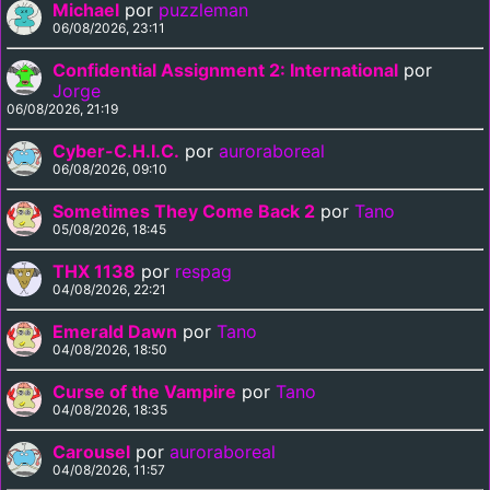
Michael
por
puzzleman
06/08/2026, 23:11
Confidential Assignment 2: International
por
Jorge
06/08/2026, 21:19
Cyber-C.H.I.C.
por
auroraboreal
06/08/2026, 09:10
Sometimes They Come Back 2
por
Tano
05/08/2026, 18:45
THX 1138
por
respag
04/08/2026, 22:21
Emerald Dawn
por
Tano
04/08/2026, 18:50
Curse of the Vampire
por
Tano
04/08/2026, 18:35
Carousel
por
auroraboreal
04/08/2026, 11:57