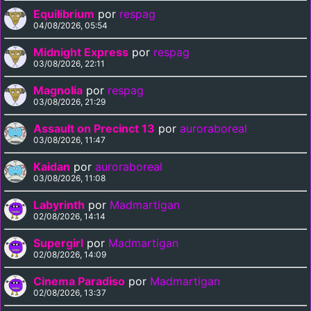
Equilibrium
por
respag
04/08/2026, 05:54
Midnight Express
por
respag
03/08/2026, 22:11
Magnolia
por
respag
03/08/2026, 21:29
Assault on Precinct 13
por
auroraboreal
03/08/2026, 11:47
Kaidan
por
auroraboreal
03/08/2026, 11:08
Labyrinth
por
Madmartigan
02/08/2026, 14:14
Supergirl
por
Madmartigan
02/08/2026, 14:09
Cinema Paradiso
por
Madmartigan
02/08/2026, 13:37