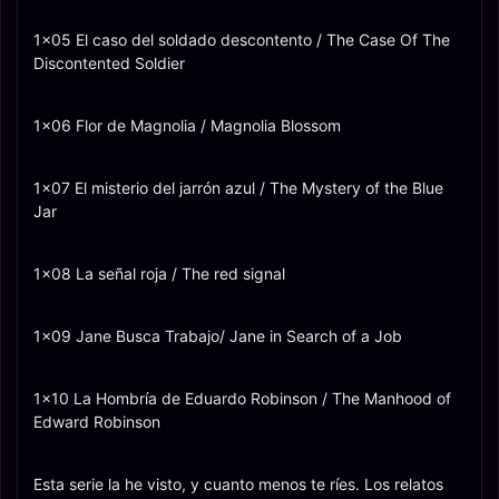
1x05 El caso del soldado descontento / The Case Of The
Discontented Soldier
1x06 Flor de Magnolia / Magnolia Blossom
1x07 El misterio del jarrón azul / The Mystery of the Blue
Jar
1x08 La señal roja / The red signal
1x09 Jane Busca Trabajo/ Jane in Search of a Job
1x10 La Hombría de Eduardo Robinson / The Manhood of
Edward Robinson
Esta serie la he visto, y cuanto menos te ríes. Los relatos