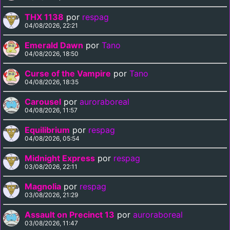
THX 1138
por
respag
04/08/2026, 22:21
Emerald Dawn
por
Tano
04/08/2026, 18:50
Curse of the Vampire
por
Tano
04/08/2026, 18:35
Carousel
por
auroraboreal
04/08/2026, 11:57
Equilibrium
por
respag
04/08/2026, 05:54
Midnight Express
por
respag
03/08/2026, 22:11
Magnolia
por
respag
03/08/2026, 21:29
Assault on Precinct 13
por
auroraboreal
03/08/2026, 11:47