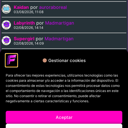
Kaidan
por
auroraboreal
03/08/2026, 11:08
Labyrinth
por
Madmartigan
02/08/2026, 14:14
Supergirl
por
Madmartigan
02/08/2026, 14:09
Cinema Paradiso
por
Madmartigan
02/08/2026, 13:37
Gestionar cookies
Para ofrecer las mejores experiencias, utilizamos tecnologías como las
Política de privacidad
cookies para almacenar y/o acceder a la información del dispositivo. El
Términos y condiciones
consentimiento de estas tecnologías nos permitirá procesar datos como
el comportamiento de navegación o las identificaciones únicas en este
Política de cookies
sitio. No consentir o retirar el consentimiento, puede afectar
negativamente a ciertas características y funciones.
Aviso Legal
Filmaniak (2026)
Aceptar
© All rights reserved