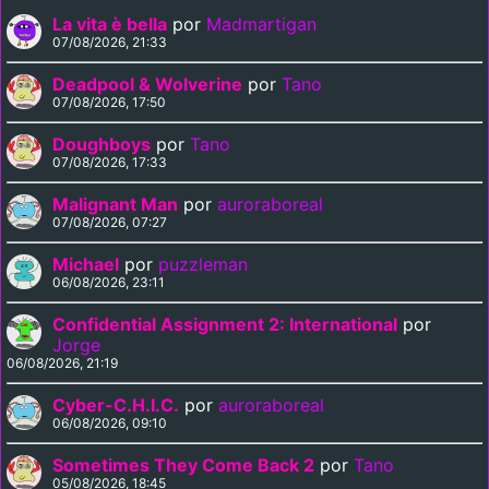
La vita è bella
por
Madmartigan
07/08/2026, 21:33
Deadpool & Wolverine
por
Tano
07/08/2026, 17:50
Doughboys
por
Tano
07/08/2026, 17:33
Malignant Man
por
auroraboreal
07/08/2026, 07:27
Michael
por
puzzleman
06/08/2026, 23:11
Confidential Assignment 2: International
por
Jorge
06/08/2026, 21:19
Cyber-C.H.I.C.
por
auroraboreal
06/08/2026, 09:10
Sometimes They Come Back 2
por
Tano
05/08/2026, 18:45