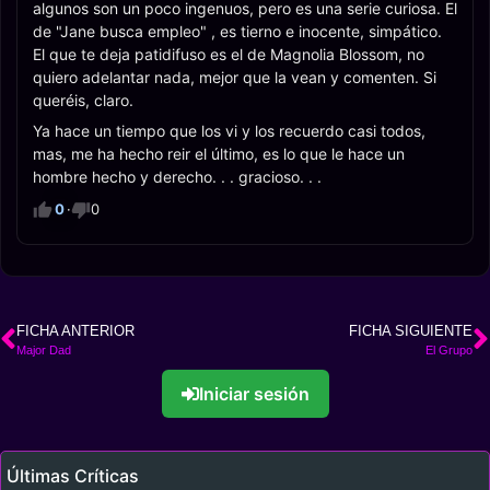
algunos son un poco ingenuos, pero es una serie curiosa. El
de "Jane busca empleo" , es tierno e inocente, simpático.
El que te deja patidifuso es el de Magnolia Blossom, no
quiero adelantar nada, mejor que la vean y comenten. Si
queréis, claro.
Ya hace un tiempo que los vi y los recuerdo casi todos,
mas, me ha hecho reir el último, es lo que le hace un
hombre hecho y derecho. . . gracioso. . .
0
·
0
FICHA ANTERIOR
FICHA SIGUIENTE
Major Dad
El Grupo
Iniciar sesión
Últimas Críticas