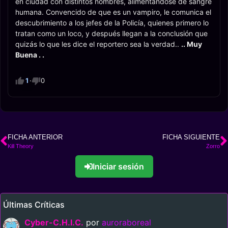
en ciudad con distintos nombres, alimentándose de sangre
humana. Convencido de que es un vampiro, le comunica el
descubrimiento a los jefes de la Policía, quienes primero lo
tratan como un loco, y después llegan a la conclusión que
quizás lo que les dice el reportero sea la verdad..
.. Muy
Buena . .
1
·
0
FICHA ANTERIOR
FICHA SIGUIENTE
Kill Theory
Zorro
Iniciar sesión
Últimas Críticas
Cyber-C.H.I.C.
por
auroraboreal