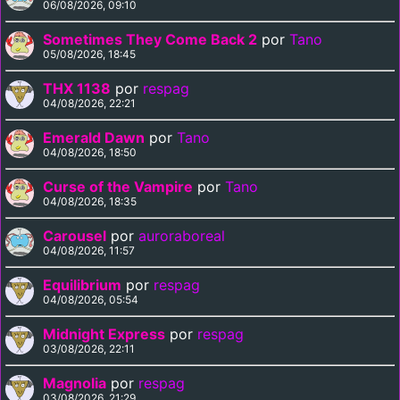
06/08/2026, 09:10
Sometimes They Come Back 2
por
Tano
05/08/2026, 18:45
THX 1138
por
respag
04/08/2026, 22:21
Emerald Dawn
por
Tano
04/08/2026, 18:50
Curse of the Vampire
por
Tano
04/08/2026, 18:35
Carousel
por
auroraboreal
04/08/2026, 11:57
Equilibrium
por
respag
04/08/2026, 05:54
Midnight Express
por
respag
03/08/2026, 22:11
Magnolia
por
respag
03/08/2026, 21:29