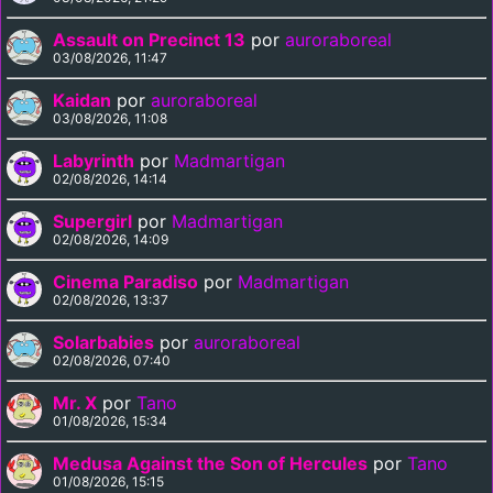
Assault on Precinct 13
por
auroraboreal
03/08/2026, 11:47
Kaidan
por
auroraboreal
03/08/2026, 11:08
Labyrinth
por
Madmartigan
02/08/2026, 14:14
Supergirl
por
Madmartigan
02/08/2026, 14:09
Cinema Paradiso
por
Madmartigan
02/08/2026, 13:37
Solarbabies
por
auroraboreal
02/08/2026, 07:40
Mr. X
por
Tano
01/08/2026, 15:34
Medusa Against the Son of Hercules
por
Tano
01/08/2026, 15:15