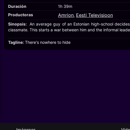
Duración
1h 39m
Productoras
Amrion
Eesti Televisioon
,
Sinopsis:
An average guy of an Estonian high-school decides 
classmate. This starts a war between him and the informal leader
Tagline:
There's nowhere to hide
Imágenes
Víd