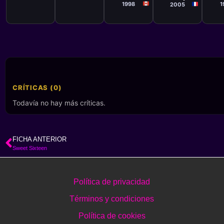
1998
1
2005
CRÍTICAS (0)
Todavía no hay más críticas.
FICHA ANTERIOR
Sweet Sixteen
Política de privacidad
Términos y condiciones
Política de cookies