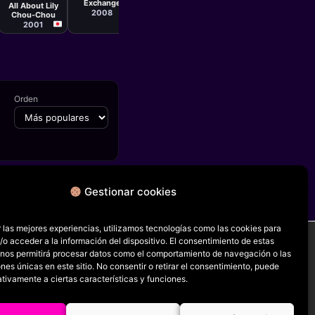
Exchange
All About Lily
2008
Chou-Chou
2001
Orden
Gestionar cookies
FICHA SIGUIENTE
കുമാരി
 las mejores experiencias, utilizamos tecnologías como las cookies para
o acceder a la información del dispositivo. El consentimiento de estas
 nos permitirá procesar datos como el comportamiento de navegación o las
ones únicas en este sitio. No consentir o retirar el consentimiento, puede
RRSS
tivamente a ciertas características y funciones.