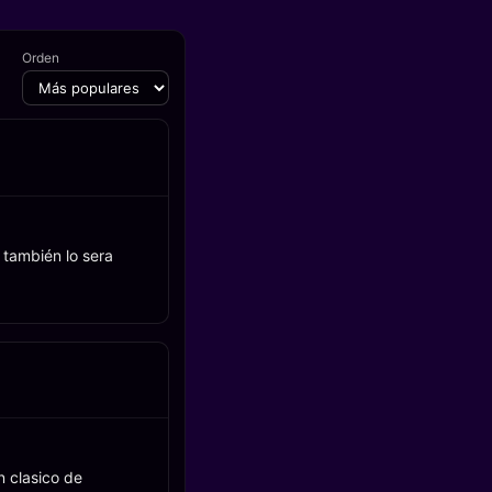
Orden
 también lo sera
n clasico de