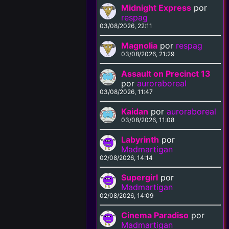
Midnight Express
por
respag
03/08/2026, 22:11
Magnolia
por
respag
03/08/2026, 21:29
Assault on Precinct 13
por
auroraboreal
03/08/2026, 11:47
Kaidan
por
auroraboreal
03/08/2026, 11:08
Labyrinth
por
Madmartigan
02/08/2026, 14:14
Supergirl
por
Madmartigan
02/08/2026, 14:09
Cinema Paradiso
por
Madmartigan