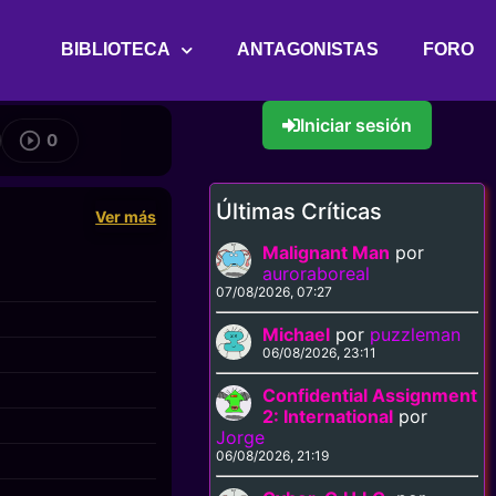
BIBLIOTECA
ANTAGONISTAS
FORO
Iniciar sesión
0
Últimas Críticas
Ver más
Malignant Man
por
auroraboreal
07/08/2026, 07:27
Michael
por
puzzleman
06/08/2026, 23:11
Confidential Assignment
2: International
por
Jorge
06/08/2026, 21:19