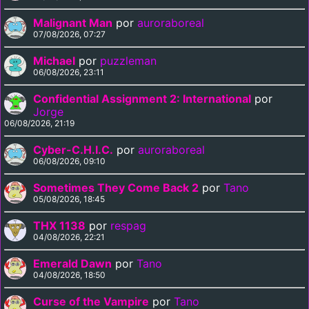
Malignant Man
por
auroraboreal
07/08/2026, 07:27
Michael
por
puzzleman
06/08/2026, 23:11
Confidential Assignment 2: International
por
Jorge
06/08/2026, 21:19
Cyber-C.H.I.C.
por
auroraboreal
06/08/2026, 09:10
Sometimes They Come Back 2
por
Tano
05/08/2026, 18:45
THX 1138
por
respag
04/08/2026, 22:21
Emerald Dawn
por
Tano
04/08/2026, 18:50
Curse of the Vampire
por
Tano