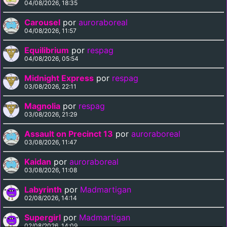
04/08/2026, 18:35
Carousel
por
auroraboreal
04/08/2026, 11:57
Equilibrium
por
respag
04/08/2026, 05:54
Midnight Express
por
respag
03/08/2026, 22:11
Magnolia
por
respag
03/08/2026, 21:29
Assault on Precinct 13
por
auroraboreal
03/08/2026, 11:47
Kaidan
por
auroraboreal
03/08/2026, 11:08
Labyrinth
por
Madmartigan
02/08/2026, 14:14
Supergirl
por
Madmartigan
02/08/2026, 14:09