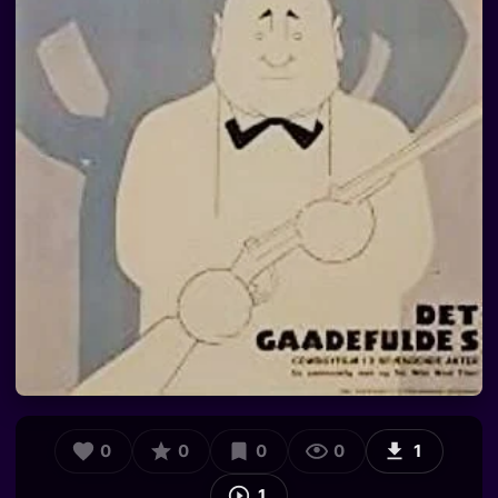
0
0
0
0
1
1