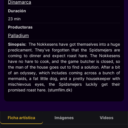
Dinamarca
Duración
23 min
Productoras
Palladium
Sinopsis:
The Nokkesens have got themselves into a huge
predicament. They’ve forgotten that the Spidsmejers are
coming to dinner and expect roast hare. The Nokkesens
have no hare to cook, and the game butcher is closed, so
the man of the house goes out to find a solution. After a bit
of an odyssey, which includes coming across a bunch of
mermaids, a fat little dog, and a pretty housekeeper with
mischievous eyes, the Spidsmejers luckily get their
promised roast hare. (stumfilm.dk)
Ficha artística
Imágenes
Vídeos