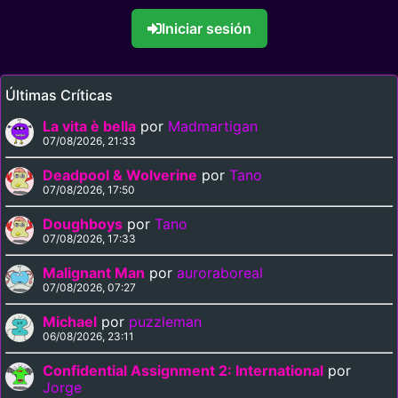
Iniciar sesión
Últimas Críticas
La vita è bella
por
Madmartigan
07/08/2026, 21:33
Deadpool & Wolverine
por
Tano
07/08/2026, 17:50
Doughboys
por
Tano
07/08/2026, 17:33
Malignant Man
por
auroraboreal
07/08/2026, 07:27
Michael
por
puzzleman
06/08/2026, 23:11
Confidential Assignment 2: International
por
Jorge