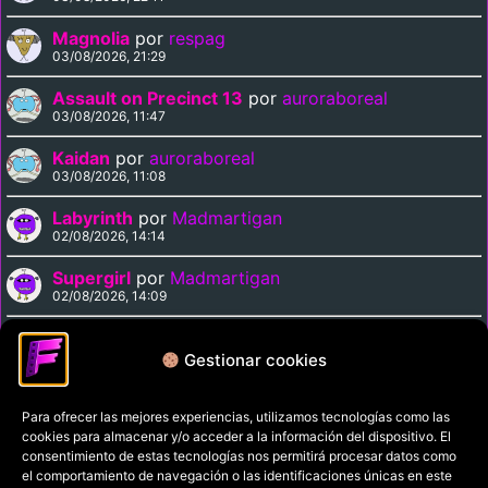
Magnolia
por
respag
03/08/2026, 21:29
Assault on Precinct 13
por
auroraboreal
03/08/2026, 11:47
Kaidan
por
auroraboreal
03/08/2026, 11:08
Labyrinth
por
Madmartigan
02/08/2026, 14:14
Supergirl
por
Madmartigan
02/08/2026, 14:09
Cinema Paradiso
por
Madmartigan
02/08/2026, 13:37
Gestionar cookies
Para ofrecer las mejores experiencias, utilizamos tecnologías como las
Política de privacidad
cookies para almacenar y/o acceder a la información del dispositivo. El
Términos y condiciones
consentimiento de estas tecnologías nos permitirá procesar datos como
el comportamiento de navegación o las identificaciones únicas en este