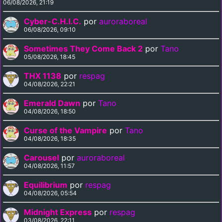
06/08/2026, 21:19
Cyber-C.H.I.C.
por
auroraboreal
06/08/2026, 09:10
Sometimes They Come Back 2
por
Tano
05/08/2026, 18:45
THX 1138
por
respag
04/08/2026, 22:21
Emerald Dawn
por
Tano
04/08/2026, 18:50
Curse of the Vampire
por
Tano
04/08/2026, 18:35
Carousel
por
auroraboreal
04/08/2026, 11:57
Equilibrium
por
respag
04/08/2026, 05:54
Midnight Express
por
respag
03/08/2026, 22:11