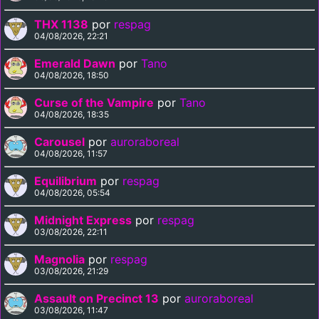
THX 1138
por
respag
04/08/2026, 22:21
Emerald Dawn
por
Tano
04/08/2026, 18:50
Curse of the Vampire
por
Tano
04/08/2026, 18:35
Carousel
por
auroraboreal
04/08/2026, 11:57
Equilibrium
por
respag
04/08/2026, 05:54
Midnight Express
por
respag
03/08/2026, 22:11
Magnolia
por
respag
03/08/2026, 21:29
Assault on Precinct 13
por
auroraboreal
03/08/2026, 11:47