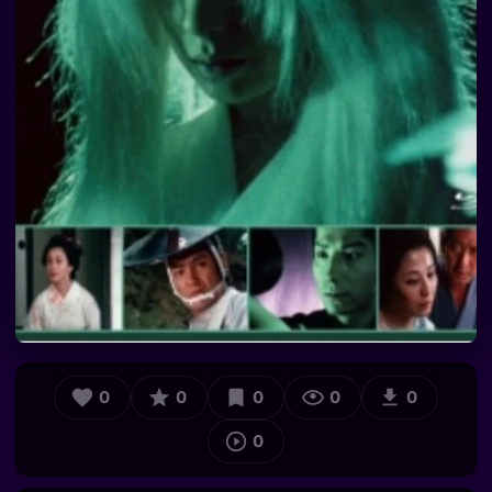
0
0
0
0
0
0