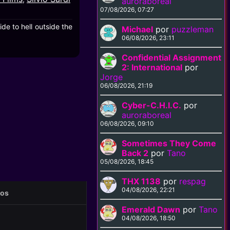
auroraboreal
07/08/2026, 07:27
de to hell outside the
Michael
por
puzzleman
06/08/2026, 23:11
Confidential Assignment
2: International
por
Jorge
06/08/2026, 21:19
Cyber-C.H.I.C.
por
auroraboreal
06/08/2026, 09:10
Sometimes They Come
Back 2
por
Tano
05/08/2026, 18:45
THX 1138
por
respag
04/08/2026, 22:21
eos
Emerald Dawn
por
Tano
04/08/2026, 18:50