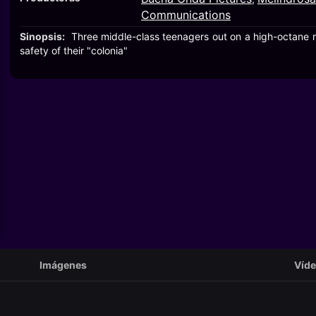
Communications
Sinopsis:
Three middle-class teenagers out on a high-octane ri
safety of their "colonia"
Imágenes
Víd