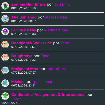
Zombie Nightmare
por
Julesmro
08/08/2026, 13:50
The Banished
por
auroraboreal
08/08/2026, 08:07
La vita è bella
por
Madmartigan
07/08/2026, 21:33
Deadpool & Wolverine
por
Tano
07/08/2026, 17:50
Doughboys
por
Tano
07/08/2026, 17:33
Malignant Man
por
auroraboreal
07/08/2026, 07:27
Michael
por
puzzleman
06/08/2026, 23:11
Confidential Assignment 2: International
por
Jorge
06/08/2026, 21:19