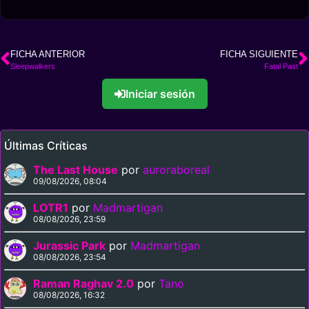
FICHA ANTERIOR
FICHA SIGUIENTE
Sleepwalkers
Fatal Past
Iniciar sesión
Últimas Críticas
The Last House
por
auroraboreal
09/08/2026, 08:04
LOTR1
por
Madmartigan
08/08/2026, 23:59
Jurassic Park
por
Madmartigan
08/08/2026, 23:54
Raman Raghav 2.0
por
Tano
08/08/2026, 16:32