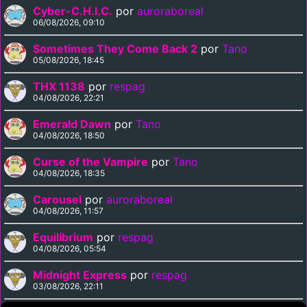
Cyber-C.H.I.C.
por
auroraboreal
06/08/2026, 09:10
Sometimes They Come Back 2
por
Tano
05/08/2026, 18:45
THX 1138
por
respag
04/08/2026, 22:21
Emerald Dawn
por
Tano
04/08/2026, 18:50
Curse of the Vampire
por
Tano
04/08/2026, 18:35
Carousel
por
auroraboreal
04/08/2026, 11:57
Equilibrium
por
respag
04/08/2026, 05:54
Midnight Express
por
respag
03/08/2026, 22:11