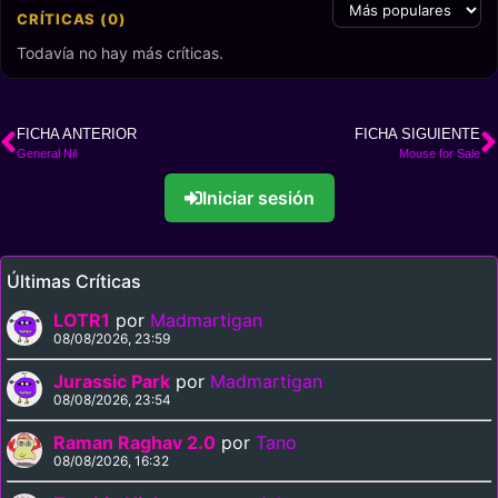
CRÍTICAS (0)
Todavía no hay más críticas.
FICHA ANTERIOR
FICHA SIGUIENTE
General Nil
Mouse for Sale
Iniciar sesión
Últimas Críticas
LOTR1
por
Madmartigan
08/08/2026, 23:59
Jurassic Park
por
Madmartigan
08/08/2026, 23:54
Raman Raghav 2.0
por
Tano
08/08/2026, 16:32