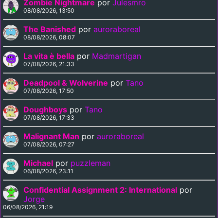
Zombie Nightmare
por
Julesmro
08/08/2026, 13:50
The Banished
por
auroraboreal
08/08/2026, 08:07
La vita è bella
por
Madmartigan
07/08/2026, 21:33
Deadpool & Wolverine
por
Tano
07/08/2026, 17:50
Doughboys
por
Tano
07/08/2026, 17:33
Malignant Man
por
auroraboreal
07/08/2026, 07:27
Michael
por
puzzleman
06/08/2026, 23:11
Confidential Assignment 2: International
por
Jorge
06/08/2026, 21:19