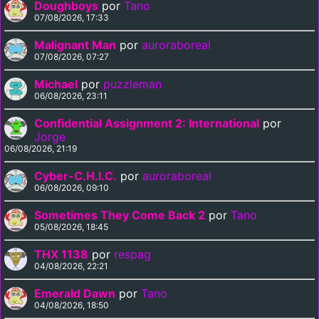
Doughboys
por
Tano
07/08/2026, 17:33
Malignant Man
por
auroraboreal
07/08/2026, 07:27
Michael
por
puzzleman
06/08/2026, 23:11
Confidential Assignment 2: International
por
Jorge
06/08/2026, 21:19
Cyber-C.H.I.C.
por
auroraboreal
06/08/2026, 09:10
Sometimes They Come Back 2
por
Tano
05/08/2026, 18:45
THX 1138
por
respag
04/08/2026, 22:21
Emerald Dawn
por
Tano
04/08/2026, 18:50