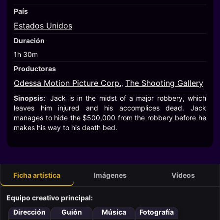
País
Estados Unidos
Duración
1h 30m
Productoras
Odessa Motion Picture Corp.
The Shooting Gallery
,
Sinopsis:
Jack is in the midst of a major robbery, which
leaves him injured and his accomplices dead. Jack
manages to hide the $500,000 from the robbery before he
makes his way to his death bed.
Ficha artística
Imágenes
Vídeos
Equipo creativo principal:
Dirección
Guión
Música
Fotografía