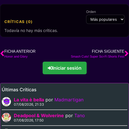
Orden
CRÍTICAS (0)
Todavía no hay más críticas.
FICHA ANTERIOR
FICHA SIGUIENTE
Honor and Glory
Smash Cuts! Super Sci-Fi Shorts Fest
Iniciar sesión
Últimas Críticas
La vita è bella
por
Madmartigan
07/08/2026, 21:33
Deadpool & Wolverine
por
Tano
07/08/2026, 17:50