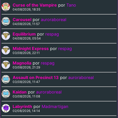
Curse of the Vampire
por
Tano
04/08/2026, 18:35
Carousel
por
auroraboreal
04/08/2026, 11:57
Equilibrium
por
respag
04/08/2026, 05:54
Midnight Express
por
respag
03/08/2026, 22:11
Magnolia
por
respag
03/08/2026, 21:29
Assault on Precinct 13
por
auroraboreal
03/08/2026, 11:47
Kaidan
por
auroraboreal
03/08/2026, 11:08
Labyrinth
por
Madmartigan
02/08/2026, 14:14