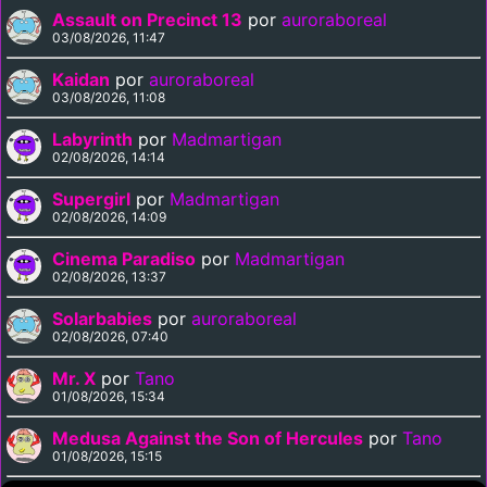
Assault on Precinct 13
por
auroraboreal
03/08/2026, 11:47
Kaidan
por
auroraboreal
03/08/2026, 11:08
Labyrinth
por
Madmartigan
02/08/2026, 14:14
Supergirl
por
Madmartigan
02/08/2026, 14:09
Cinema Paradiso
por
Madmartigan
02/08/2026, 13:37
Solarbabies
por
auroraboreal
02/08/2026, 07:40
Mr. X
por
Tano
01/08/2026, 15:34
Medusa Against the Son of Hercules
por
Tano
01/08/2026, 15:15