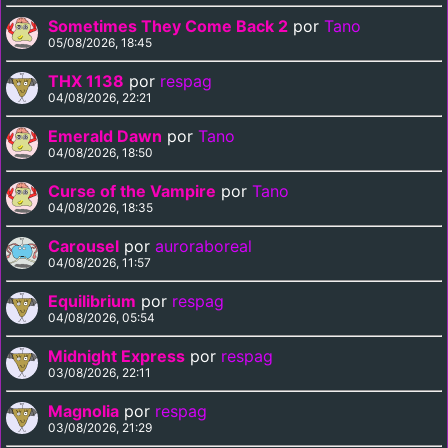
Sometimes They Come Back 2
por
Tano
05/08/2026, 18:45
THX 1138
por
respag
04/08/2026, 22:21
Emerald Dawn
por
Tano
04/08/2026, 18:50
Curse of the Vampire
por
Tano
04/08/2026, 18:35
Carousel
por
auroraboreal
04/08/2026, 11:57
Equilibrium
por
respag
04/08/2026, 05:54
Midnight Express
por
respag
03/08/2026, 22:11
Magnolia
por
respag
03/08/2026, 21:29