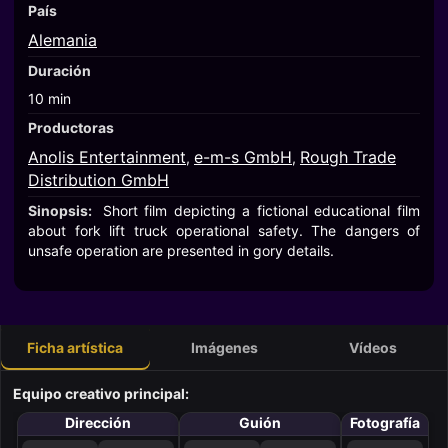
País
Alemania
Duración
10 min
Productoras
Anolis Entertainment
e-m-s GmbH
Rough Trade
,
,
Distribution GmbH
Sinopsis:
Short film depicting a fictional educational film
about fork lift truck operational safety. The dangers of
unsafe operation are presented in gory details.
Ficha artística
Imágenes
Vídeos
Equipo creativo principal:
Dirección
Guión
Fotografía