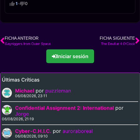
1
·
0
FICHA ANTERIOR
FICHA SIGUIENTE
Gayniggers from Outer Space
The Devil at 4 O'Clock
Iniciar sesión
Últimas Críticas
Michael
por
puzzleman
06/08/2026, 23:11
Confidential Assignment 2: International
por
Jorge
06/08/2026, 21:19
Cyber-C.H.I.C.
por
auroraboreal
06/08/2026, 09:10