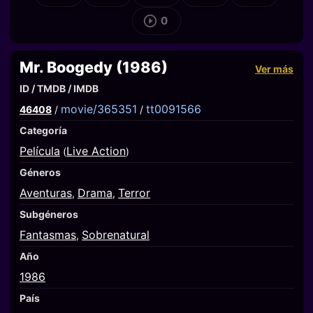
0
Mr. Boogedy (1986)
Ver más
ID / TMDB / IMDB
movie/365351
tt0091566
46408
/
/
Categoría
Película
Live Action
(
)
Géneros
Aventuras
Drama
Terror
,
,
Subgéneros
Fantasmas
Sobrenatural
,
Año
1986
País