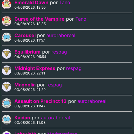
Emerald Dawn
por
Tano
04/08/2026, 18:50
Curse of the Vampire
por
Tano
04/08/2026, 18:35
Carousel
por
auroraboreal
04/08/2026, 11:57
Equilibrium
por
respag
04/08/2026, 05:54
Midnight Express
por
respag
03/08/2026, 22:11
Magnolia
por
respag
03/08/2026, 21:29
Assault on Precinct 13
por
auroraboreal
03/08/2026, 11:47
Kaidan
por
auroraboreal
03/08/2026, 11:08