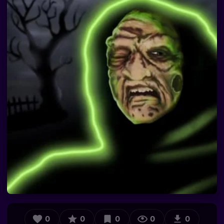
0
0
0
0
0