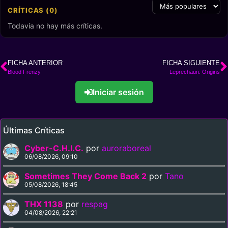
CRÍTICAS (0)
Todavía no hay más críticas.
FICHA ANTERIOR
FICHA SIGUIENTE
Blood Frenzy
Leprechaun: Origins
Iniciar sesión
Últimas Críticas
Cyber-C.H.I.C.
por
auroraboreal
06/08/2026, 09:10
Sometimes They Come Back 2
por
Tano
05/08/2026, 18:45
THX 1138
por
respag
04/08/2026, 22:21