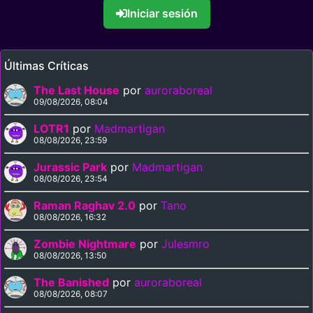
Iniciar sesión
Últimas Críticas
The Last House
por
auroraboreal
09/08/2026, 08:04
LOTR1
por
Madmartigan
08/08/2026, 23:59
Jurassic Park
por
Madmartigan
08/08/2026, 23:54
Raman Raghav 2.0
por
Tano
08/08/2026, 16:32
Zombie Nightmare
por
Julesmro
08/08/2026, 13:50
The Banished
por
auroraboreal
08/08/2026, 08:07