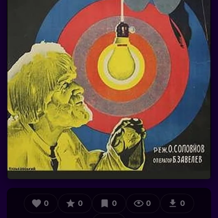
0
0
0
0
0