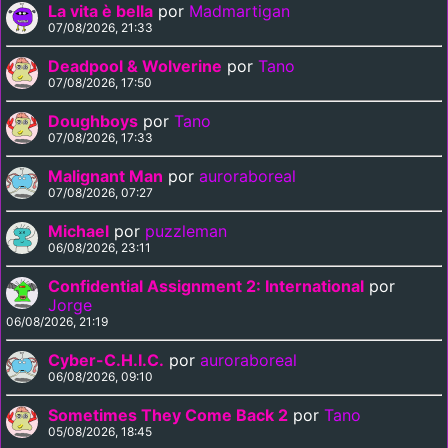
La vita è bella
por
Madmartigan
07/08/2026, 21:33
Deadpool & Wolverine
por
Tano
07/08/2026, 17:50
Doughboys
por
Tano
07/08/2026, 17:33
Malignant Man
por
auroraboreal
07/08/2026, 07:27
Michael
por
puzzleman
06/08/2026, 23:11
Confidential Assignment 2: International
por
Jorge
06/08/2026, 21:19
Cyber-C.H.I.C.
por
auroraboreal
06/08/2026, 09:10
Sometimes They Come Back 2
por
Tano
05/08/2026, 18:45