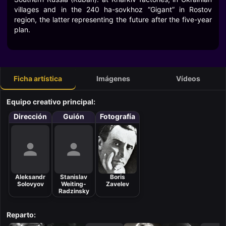
villages and in the 240 ha-sovkhoz “Gigant” in Rostov
region, the latter representing the future after the five-year
plan.
Ficha artística
Imágenes
Vídeos
Equipo creativo principal:
Dirección
Guión
Fotografía
Aleksandr
Stanislav
Boris
Solovyov
Weiting-
Zavelev
Radzinsky
Reparto: