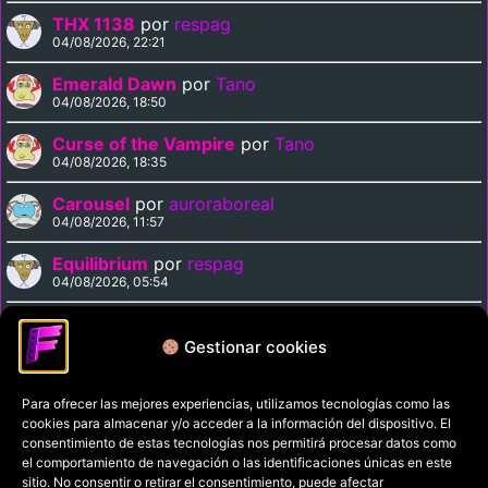
THX 1138
por
respag
04/08/2026, 22:21
Emerald Dawn
por
Tano
04/08/2026, 18:50
Curse of the Vampire
por
Tano
04/08/2026, 18:35
Carousel
por
auroraboreal
04/08/2026, 11:57
Equilibrium
por
respag
04/08/2026, 05:54
Midnight Express
por
respag
03/08/2026, 22:11
Gestionar cookies
Para ofrecer las mejores experiencias, utilizamos tecnologías como las
Política de privacidad
cookies para almacenar y/o acceder a la información del dispositivo. El
Términos y condiciones
consentimiento de estas tecnologías nos permitirá procesar datos como
el comportamiento de navegación o las identificaciones únicas en este
Política de cookies
sitio. No consentir o retirar el consentimiento, puede afectar