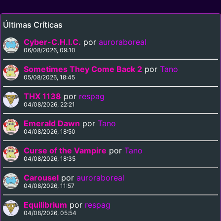
Últimas Críticas
Cyber-C.H.I.C.
por
auroraboreal
06/08/2026, 09:10
Sometimes They Come Back 2
por
Tano
05/08/2026, 18:45
THX 1138
por
respag
04/08/2026, 22:21
Emerald Dawn
por
Tano
04/08/2026, 18:50
Curse of the Vampire
por
Tano
04/08/2026, 18:35
Carousel
por
auroraboreal
04/08/2026, 11:57
Equilibrium
por
respag
04/08/2026, 05:54