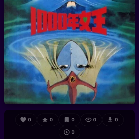
0
0
0
0
0
0