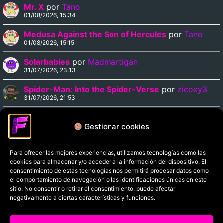
Mr. X
por
Tano
01/08/2026, 15:34
Medusa Against the Son of Hercules
por
Tano
01/08/2026, 15:15
Solarbabies
por
Madmartigan
31/07/2026, 23:13
Spider-Man: Into the Spider-Verse
por
zicoxy3
31/07/2026, 21:53
Arrival
por
zicoxy3
31/07/2026, 21:33
Gestionar cookies
Para ofrecer las mejores experiencias, utilizamos tecnologías como las
Política de privacidad
cookies para almacenar y/o acceder a la información del dispositivo. El
Términos y condiciones
consentimiento de estas tecnologías nos permitirá procesar datos como
el comportamiento de navegación o las identificaciones únicas en este
Política de cookies
sitio. No consentir o retirar el consentimiento, puede afectar
negativamente a ciertas características y funciones.
Aviso Legal