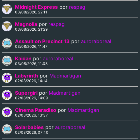
Midnight Express
por
respag
03/08/2026, 22:11
Magnolia
por
respag
03/08/2026, 21:29
Assault on Precinct 13
por
auroraboreal
03/08/2026, 11:47
Kaidan
por
auroraboreal
03/08/2026, 11:08
Labyrinth
por
Madmartigan
02/08/2026, 14:14
Supergirl
por
Madmartigan
02/08/2026, 14:09
Cinema Paradiso
por
Madmartigan
02/08/2026, 13:37
Solarbabies
por
auroraboreal
02/08/2026, 07:40