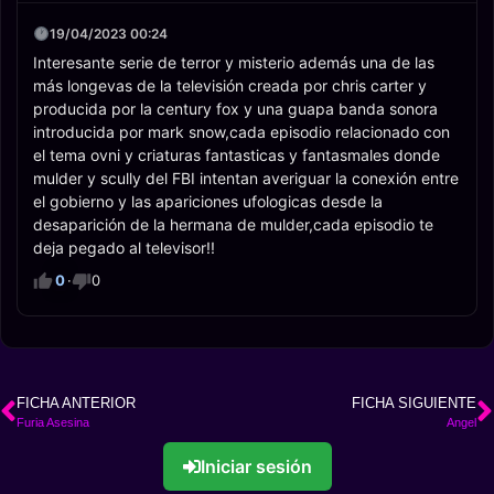
19/04/2023 00:24
Interesante serie de terror y misterio además una de las
más longevas de la televisión creada por chris carter y
producida por la century fox y una guapa banda sonora
introducida por mark snow,cada episodio relacionado con
el tema ovni y criaturas fantasticas y fantasmales donde
mulder y scully del FBI intentan averiguar la conexión entre
el gobierno y las apariciones ufologicas desde la
desaparición de la hermana de mulder,cada episodio te
deja pegado al televisor!!
0
·
0
FICHA ANTERIOR
FICHA SIGUIENTE
Furia Asesina
Angel
Iniciar sesión