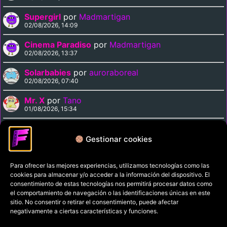
Supergirl
por
Madmartigan
02/08/2026, 14:09
Cinema Paradiso
por
Madmartigan
02/08/2026, 13:37
Solarbabies
por
auroraboreal
02/08/2026, 07:40
Mr. X
por
Tano
01/08/2026, 15:34
Medusa Against the Son of Hercules
por
Tano
01/08/2026, 15:15
Gestionar cookies
Para ofrecer las mejores experiencias, utilizamos tecnologías como las
Política de privacidad
cookies para almacenar y/o acceder a la información del dispositivo. El
Términos y condiciones
consentimiento de estas tecnologías nos permitirá procesar datos como
el comportamiento de navegación o las identificaciones únicas en este
Política de cookies
sitio. No consentir o retirar el consentimiento, puede afectar
negativamente a ciertas características y funciones.
Aviso Legal