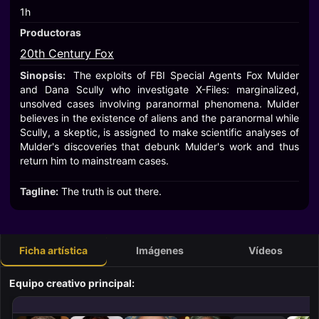
1h
Productoras
20th Century Fox
Sinopsis:
The exploits of FBI Special Agents Fox Mulder
and Dana Scully who investigate X-Files: marginalized,
unsolved cases involving paranormal phenomena. Mulder
believes in the existence of aliens and the paranormal while
Scully, a skeptic, is assigned to make scientific analyses of
Mulder's discoveries that debunk Mulder's work and thus
return him to mainstream cases.
Tagline:
The truth is out there.
Ficha artística
Imágenes
Vídeos
Equipo creativo principal: