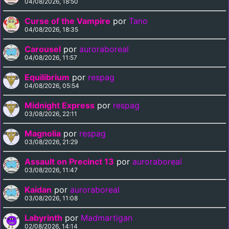
04/08/2026, 18:50
Curse of the Vampire
por
Tano
04/08/2026, 18:35
Carousel
por
auroraboreal
04/08/2026, 11:57
Equilibrium
por
respag
04/08/2026, 05:54
Midnight Express
por
respag
03/08/2026, 22:11
Magnolia
por
respag
03/08/2026, 21:29
Assault on Precinct 13
por
auroraboreal
03/08/2026, 11:47
Kaidan
por
auroraboreal
03/08/2026, 11:08
Labyrinth
por
Madmartigan
02/08/2026, 14:14