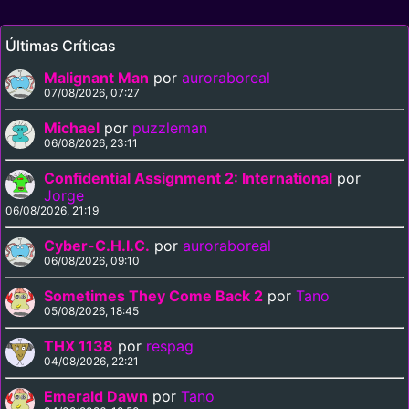
Últimas Críticas
Malignant Man
por
auroraboreal
07/08/2026, 07:27
Michael
por
puzzleman
06/08/2026, 23:11
Confidential Assignment 2: International
por
Jorge
06/08/2026, 21:19
Cyber-C.H.I.C.
por
auroraboreal
06/08/2026, 09:10
Sometimes They Come Back 2
por
Tano
05/08/2026, 18:45
THX 1138
por
respag
04/08/2026, 22:21
Emerald Dawn
por
Tano