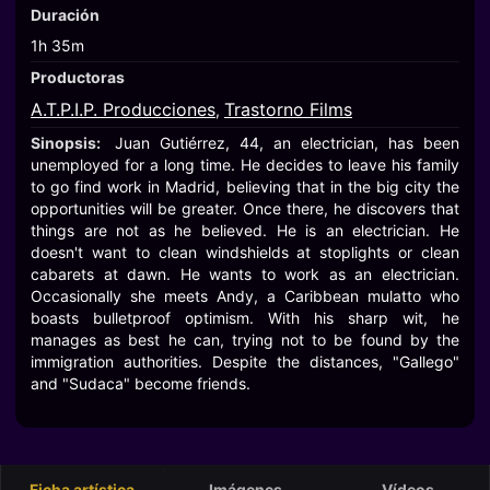
Duración
1h 35m
Productoras
A.T.P.I.P. Producciones
Trastorno Films
,
Sinopsis:
Juan Gutiérrez, 44, an electrician, has been
unemployed for a long time. He decides to leave his family
to go find work in Madrid, believing that in the big city the
opportunities will be greater. Once there, he discovers that
things are not as he believed. He is an electrician. He
doesn't want to clean windshields at stoplights or clean
cabarets at dawn. He wants to work as an electrician.
Occasionally she meets Andy, a Caribbean mulatto who
boasts bulletproof optimism. With his sharp wit, he
manages as best he can, trying not to be found by the
immigration authorities. Despite the distances, "Gallego"
and "Sudaca" become friends.
Ficha artística
Imágenes
Vídeos