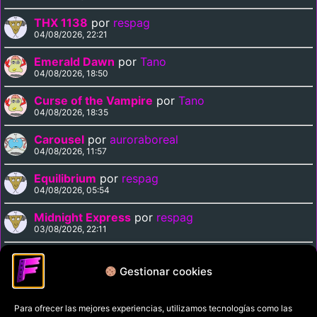
THX 1138
por
respag
04/08/2026, 22:21
Emerald Dawn
por
Tano
04/08/2026, 18:50
Curse of the Vampire
por
Tano
04/08/2026, 18:35
Carousel
por
auroraboreal
04/08/2026, 11:57
Equilibrium
por
respag
04/08/2026, 05:54
Midnight Express
por
respag
03/08/2026, 22:11
Magnolia
por
respag
03/08/2026, 21:29
Gestionar cookies
Para ofrecer las mejores experiencias, utilizamos tecnologías como las
Política de privacidad