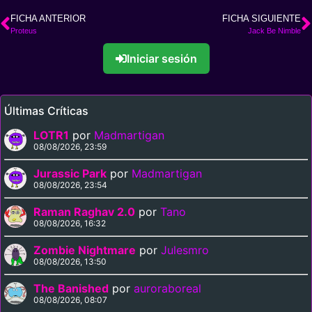
FICHA ANTERIOR
FICHA SIGUIENTE
Proteus
Jack Be Nimble
Iniciar sesión
Últimas Críticas
LOTR1
por
Madmartigan
08/08/2026, 23:59
Jurassic Park
por
Madmartigan
08/08/2026, 23:54
Raman Raghav 2.0
por
Tano
08/08/2026, 16:32
Zombie Nightmare
por
Julesmro
08/08/2026, 13:50
The Banished
por
auroraboreal
08/08/2026, 08:07