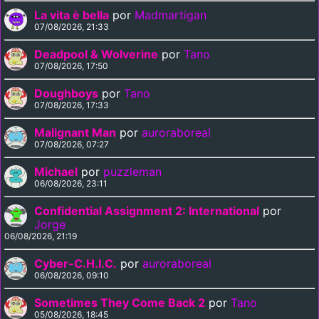
La vita è bella
por
Madmartigan
07/08/2026, 21:33
Deadpool & Wolverine
por
Tano
07/08/2026, 17:50
Doughboys
por
Tano
07/08/2026, 17:33
Malignant Man
por
auroraboreal
07/08/2026, 07:27
Michael
por
puzzleman
06/08/2026, 23:11
Confidential Assignment 2: International
por
Jorge
06/08/2026, 21:19
Cyber-C.H.I.C.
por
auroraboreal
06/08/2026, 09:10
Sometimes They Come Back 2
por
Tano
05/08/2026, 18:45