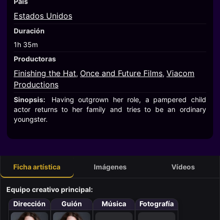
País
Estados Unidos
Duración
1h 35m
Productoras
Finishing the Hat
Once and Future Films
Viacom
,
,
Productions
Sinopsis:
Having outgrown her role, a pampered child
actor returns to her family and tries to be an ordinary
youngster.
Ficha artística
Imágenes
Vídeos
Equipo creativo principal:
Dirección
Guión
Música
Fotografía