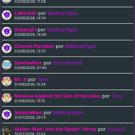
03/08/2026, 11:08
Labyrinth
por
Madmartigan
02/08/2026, 14:14
Supergirl
por
Madmartigan
02/08/2026, 14:09
Cinema Paradiso
por
Madmartigan
02/08/2026, 13:37
Solarbabies
por
auroraboreal
02/08/2026, 07:40
Mr. X
por
Tano
01/08/2026, 15:34
Medusa Against the Son of Hercules
por
Tano
01/08/2026, 15:15
Solarbabies
por
Madmartigan
31/07/2026, 23:13
Spider-Man: Into the Spider-Verse
por
zicoxy3
31/07/2026, 21:53