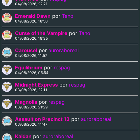
04/08/2026, 22:21
Emerald Dawn
por
Tano
04/08/2026, 18:50
Curse of the Vampire
por
Tano
04/08/2026, 18:35
Carousel
por
auroraboreal
04/08/2026, 11:57
Equilibrium
por
respag
04/08/2026, 05:54
Midnight Express
por
respag
03/08/2026, 22:11
Magnolia
por
respag
03/08/2026, 21:29
Assault on Precinct 13
por
auroraboreal
03/08/2026, 11:47
Kaidan
por
auroraboreal