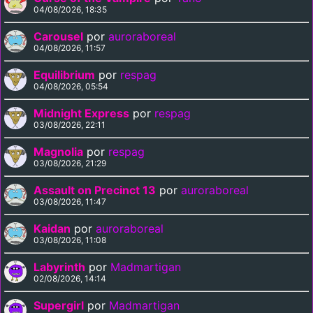
04/08/2026, 18:35
Carousel
por
auroraboreal
04/08/2026, 11:57
Equilibrium
por
respag
04/08/2026, 05:54
Midnight Express
por
respag
03/08/2026, 22:11
Magnolia
por
respag
03/08/2026, 21:29
Assault on Precinct 13
por
auroraboreal
03/08/2026, 11:47
Kaidan
por
auroraboreal
03/08/2026, 11:08
Labyrinth
por
Madmartigan
02/08/2026, 14:14
Supergirl
por
Madmartigan