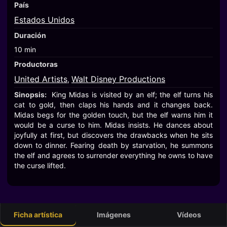
País
Estados Unidos
Duración
10 min
Productoras
United Artists
Walt Disney Productions
,
Sinopsis:
King Midas is visited by an elf; the elf turns his
cat to gold, then claps his hands and it changes back.
Midas begs for the golden touch, but the elf warns him it
would be a curse to him. Midas insists. He dances about
joyfully at first, but discovers the drawbacks when he sits
down to dinner. Fearing death by starvation, he summons
the elf and agrees to surrender everything he owns to have
the curse lifted.
Ficha artística
Imágenes
Vídeos