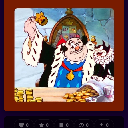
0
0
0
0
0