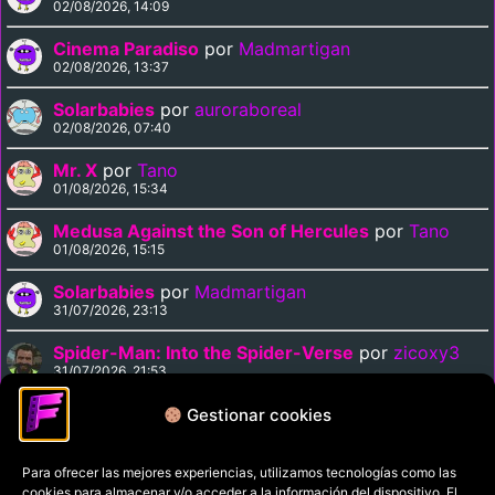
02/08/2026, 14:09
Cinema Paradiso
por
Madmartigan
02/08/2026, 13:37
Solarbabies
por
auroraboreal
02/08/2026, 07:40
Mr. X
por
Tano
01/08/2026, 15:34
Medusa Against the Son of Hercules
por
Tano
01/08/2026, 15:15
Solarbabies
por
Madmartigan
31/07/2026, 23:13
Spider-Man: Into the Spider-Verse
por
zicoxy3
31/07/2026, 21:53
Arrival
por
zicoxy3
Gestionar cookies
31/07/2026, 21:33
Para ofrecer las mejores experiencias, utilizamos tecnologías como las
cookies para almacenar y/o acceder a la información del dispositivo. El