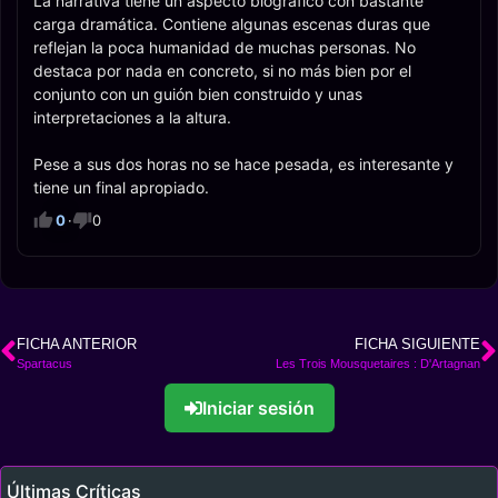
La narrativa tiene un aspecto biográfico con bastante
carga dramática. Contiene algunas escenas duras que
reflejan la poca humanidad de muchas personas. No
destaca por nada en concreto, si no más bien por el
conjunto con un guión bien construido y unas
interpretaciones a la altura.
Pese a sus dos horas no se hace pesada, es interesante y
tiene un final apropiado.
0
·
0
FICHA ANTERIOR
FICHA SIGUIENTE
Spartacus
Les Trois Mousquetaires : D'Artagnan
Iniciar sesión
Últimas Críticas