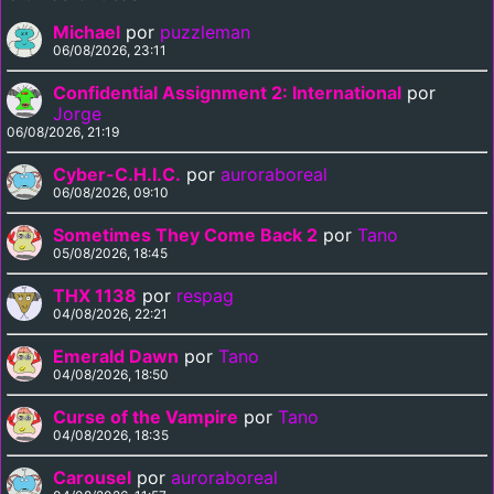
Michael
por
puzzleman
06/08/2026, 23:11
Confidential Assignment 2: International
por
Jorge
06/08/2026, 21:19
Cyber-C.H.I.C.
por
auroraboreal
06/08/2026, 09:10
Sometimes They Come Back 2
por
Tano
05/08/2026, 18:45
THX 1138
por
respag
04/08/2026, 22:21
Emerald Dawn
por
Tano
04/08/2026, 18:50
Curse of the Vampire
por
Tano
04/08/2026, 18:35
Carousel
por
auroraboreal