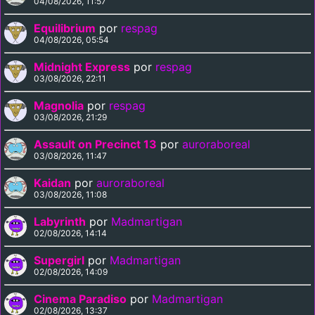
04/08/2026, 11:57
Equilibrium
por
respag
04/08/2026, 05:54
Midnight Express
por
respag
03/08/2026, 22:11
Magnolia
por
respag
03/08/2026, 21:29
Assault on Precinct 13
por
auroraboreal
03/08/2026, 11:47
Kaidan
por
auroraboreal
03/08/2026, 11:08
Labyrinth
por
Madmartigan
02/08/2026, 14:14
Supergirl
por
Madmartigan
02/08/2026, 14:09
Cinema Paradiso
por
Madmartigan
02/08/2026, 13:37