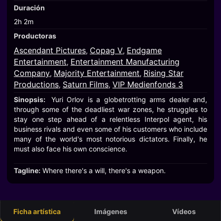
Duración
2h 2m
Productoras
Ascendant Pictures
Copag V
Endgame
,
,
Entertainment
Entertainment Manufacturing
,
Company
Majority Entertainment
Rising Star
,
,
Productions
Saturn Films
VIP Medienfonds 3
,
,
Sinopsis:
Yuri Orlov is a globetrotting arms dealer and,
through some of the deadliest war zones, he struggles to
stay one step ahead of a relentless Interpol agent, his
business rivals and even some of his customers who include
many of the world's most notorious dictators. Finally, he
must also face his own conscience.
Tagline:
Where there's a will, there's a weapon.
Ficha artística
Imágenes
Vídeos