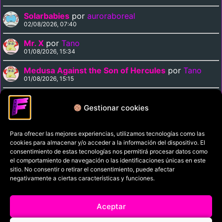
Solarbabies
por
auroraboreal
02/08/2026, 07:40
Mr. X
por
Tano
01/08/2026, 15:34
Medusa Against the Son of Hercules
por
Tano
01/08/2026, 15:15
Solarbabies
por
Madmartigan
31/07/2026, 23:13
Gestionar cookies
Para ofrecer las mejores experiencias, utilizamos tecnologías como las
Política de privacidad
cookies para almacenar y/o acceder a la información del dispositivo. El
Términos y condiciones
consentimiento de estas tecnologías nos permitirá procesar datos como
el comportamiento de navegación o las identificaciones únicas en este
Política de cookies
sitio. No consentir o retirar el consentimiento, puede afectar
negativamente a ciertas características y funciones.
Aviso Legal
Filmaniak (2026)
Aceptar