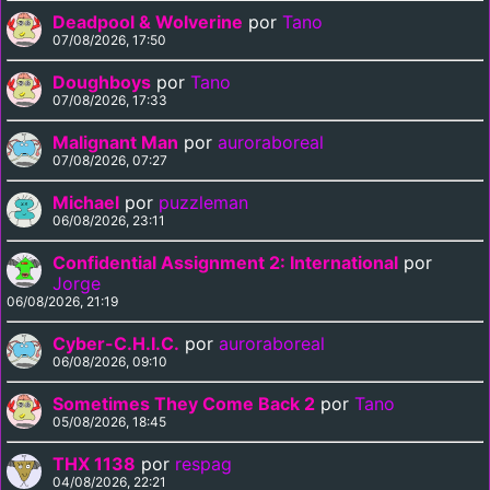
Deadpool & Wolverine
por
Tano
07/08/2026, 17:50
Doughboys
por
Tano
07/08/2026, 17:33
Malignant Man
por
auroraboreal
07/08/2026, 07:27
Michael
por
puzzleman
06/08/2026, 23:11
Confidential Assignment 2: International
por
Jorge
06/08/2026, 21:19
Cyber-C.H.I.C.
por
auroraboreal
06/08/2026, 09:10
Sometimes They Come Back 2
por
Tano
05/08/2026, 18:45
THX 1138
por
respag
04/08/2026, 22:21