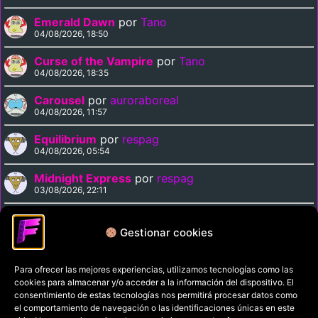
Emerald Dawn
por
Tano
04/08/2026, 18:50
Curse of the Vampire
por
Tano
04/08/2026, 18:35
Carousel
por
auroraboreal
04/08/2026, 11:57
Equilibrium
por
respag
04/08/2026, 05:54
Midnight Express
por
respag
03/08/2026, 22:11
Magnolia
por
respag
03/08/2026, 21:29
Gestionar cookies
Para ofrecer las mejores experiencias, utilizamos tecnologías como las
Política de privacidad
cookies para almacenar y/o acceder a la información del dispositivo. El
Términos y condiciones
consentimiento de estas tecnologías nos permitirá procesar datos como
el comportamiento de navegación o las identificaciones únicas en este