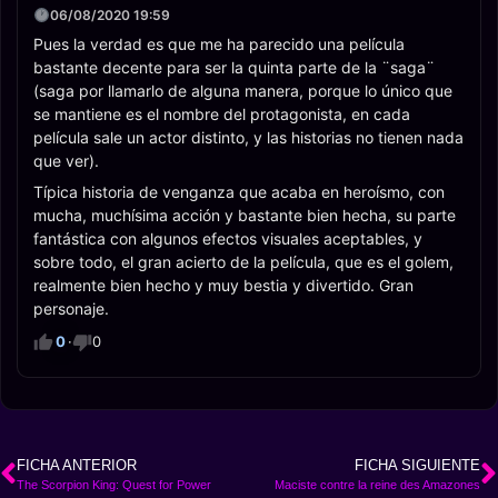
06/08/2020 19:59
Pues la verdad es que me ha parecido una película
bastante decente para ser la quinta parte de la ¨saga¨
(saga por llamarlo de alguna manera, porque lo único que
se mantiene es el nombre del protagonista, en cada
película sale un actor distinto, y las historias no tienen nada
que ver).
Típica historia de venganza que acaba en heroísmo, con
mucha, muchísima acción y bastante bien hecha, su parte
fantástica con algunos efectos visuales aceptables, y
sobre todo, el gran acierto de la película, que es el golem,
realmente bien hecho y muy bestia y divertido. Gran
personaje.
0
·
0
FICHA ANTERIOR
FICHA SIGUIENTE
The Scorpion King: Quest for Power
Maciste contre la reine des Amazones