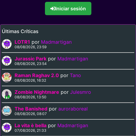
Iniciar sesión
Últimas Críticas
LOTR1
por
Madmartigan
08/08/2026, 23:59
Jurassic Park
por
Madmartigan
08/08/2026, 23:54
Raman Raghav 2.0
por
Tano
08/08/2026, 16:32
Zombie Nightmare
por
Julesmro
08/08/2026, 13:50
The Banished
por
auroraboreal
08/08/2026, 08:07
La vita è bella
por
Madmartigan
07/08/2026, 21:33