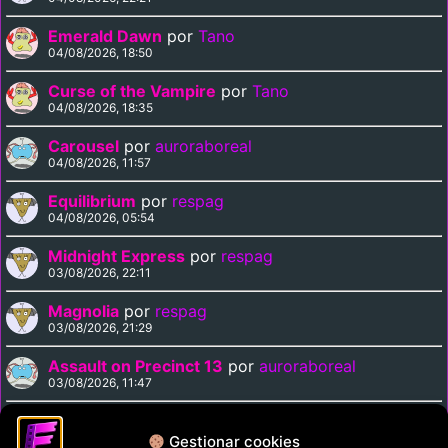
Emerald Dawn
por
Tano
04/08/2026, 18:50
Curse of the Vampire
por
Tano
04/08/2026, 18:35
Carousel
por
auroraboreal
04/08/2026, 11:57
Equilibrium
por
respag
04/08/2026, 05:54
Midnight Express
por
respag
03/08/2026, 22:11
Magnolia
por
respag
03/08/2026, 21:29
Assault on Precinct 13
por
auroraboreal
03/08/2026, 11:47
Kaidan
por
auroraboreal
03/08/2026, 11:08
Gestionar cookies