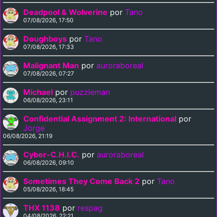
Deadpool & Wolverine
por
Tano
07/08/2026, 17:50
Doughboys
por
Tano
07/08/2026, 17:33
Malignant Man
por
auroraboreal
07/08/2026, 07:27
Michael
por
puzzleman
06/08/2026, 23:11
Confidential Assignment 2: International
por
Jorge
06/08/2026, 21:19
Cyber-C.H.I.C.
por
auroraboreal
06/08/2026, 09:10
Sometimes They Come Back 2
por
Tano
05/08/2026, 18:45
THX 1138
por
respag
04/08/2026, 22:21