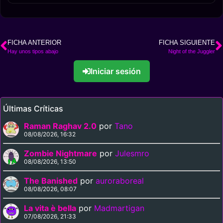
FICHA ANTERIOR
FICHA SIGUIENTE
Hay unos tipos abajo
Night of the Juggler
Iniciar sesión
Últimas Críticas
Raman Raghav 2.0
por
Tano
08/08/2026, 16:32
Zombie Nightmare
por
Julesmro
08/08/2026, 13:50
The Banished
por
auroraboreal
08/08/2026, 08:07
La vita è bella
por
Madmartigan
07/08/2026, 21:33