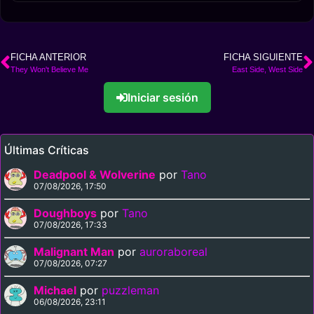
FICHA ANTERIOR
FICHA SIGUIENTE
They Won't Believe Me
East Side, West Side
Iniciar sesión
Últimas Críticas
Deadpool & Wolverine
por
Tano
07/08/2026, 17:50
Doughboys
por
Tano
07/08/2026, 17:33
Malignant Man
por
auroraboreal
07/08/2026, 07:27
Michael
por
puzzleman
06/08/2026, 23:11