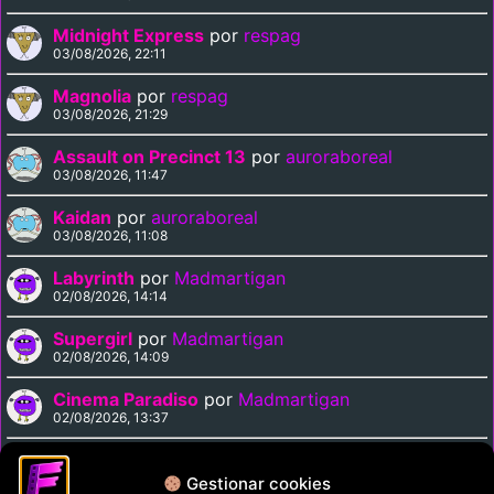
Midnight Express
por
respag
03/08/2026, 22:11
Magnolia
por
respag
03/08/2026, 21:29
Assault on Precinct 13
por
auroraboreal
03/08/2026, 11:47
Kaidan
por
auroraboreal
03/08/2026, 11:08
Labyrinth
por
Madmartigan
02/08/2026, 14:14
Supergirl
por
Madmartigan
02/08/2026, 14:09
Cinema Paradiso
por
Madmartigan
02/08/2026, 13:37
Solarbabies
por
auroraboreal
02/08/2026, 07:40
Gestionar cookies