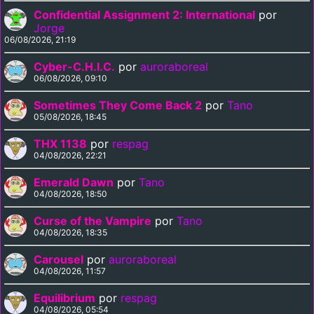
Confidential Assignment 2: International
por
Jorge
06/08/2026, 21:19
Cyber-C.H.I.C.
por
auroraboreal
06/08/2026, 09:10
Sometimes They Come Back 2
por
Tano
05/08/2026, 18:45
THX 1138
por
respag
04/08/2026, 22:21
Emerald Dawn
por
Tano
04/08/2026, 18:50
Curse of the Vampire
por
Tano
04/08/2026, 18:35
Carousel
por
auroraboreal
04/08/2026, 11:57
Equilibrium
por
respag
04/08/2026, 05:54