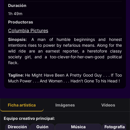
Duración
1h 49m
Productoras
Columbia Pictures
Sinopsis:
A man of humble beginnings and honest
intentions rises to power by nefarious means. Along for the
wild ride are an earnest reporter, a heretofore classy
society girl, and a too-clever-for-her-own-good political
flack.
Tagline:
He Might Have Been A Pretty Good Guy . . . If Too
Much Power . . . And Women . . . Hadn't Gone To his Head !
Ficha artística
Imágenes
Vídeos
Equipo creativo principal:
Dirección
Guión
Música
Fotografía