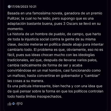
17/09/2023 10:21
Basada en una famosísima novela, ganadora de un premio
Pulitzer, la cual no he leído, pero supongo que es una
adaptación bastante buena, pues 3 Oscars se llevó en su
momento.
La historia de un hombre de pueblo, de campo, que harto
de toda la injusticia social contra la gente de su misma
clase, decide meterse en política desde abajo para intentar
cambiarlo todo. El problema es que, obviamente, eso no es
fácil, pues sus ideas chocan mucho con las ideologías
tradicionales, así que, después de llevarse varios palos,
cambia radicalmente de forma de ser y acaba
convirtiéndose en un mal hombre, casi funcionando como
un mafioso, hasta convertirse en gobernador y “cambiar“
las cosas a su manera.
Es una película interesante, bien hecha y con una idea que
da qué pensar sobre la forma en que los políticos controlan
todo hasta límites insospechados.
0
·
0