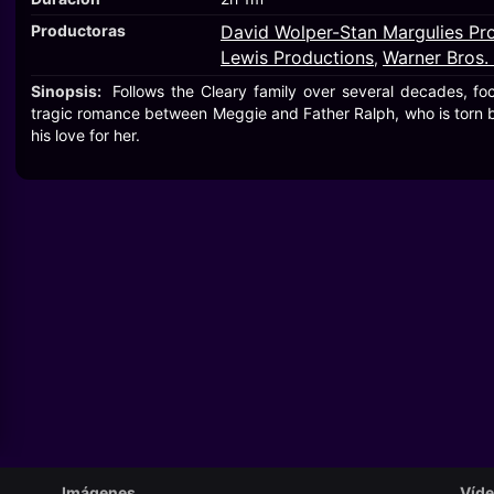
Productoras
David Wolper-Stan Margulies Pr
Lewis Productions
Warner Bros. 
,
Sinopsis:
Follows the Cleary family over several decades, foc
tragic romance between Meggie and Father Ralph, who is torn
his love for her.
Imágenes
Víd