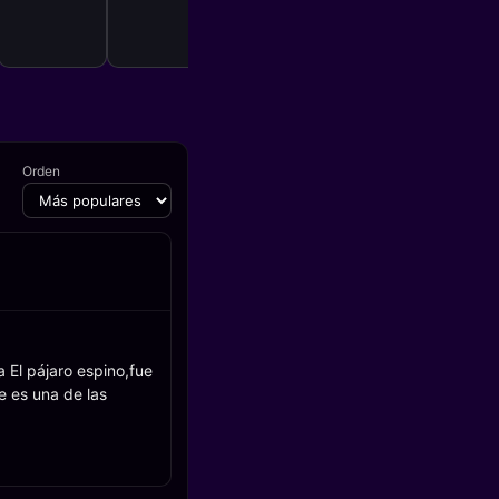
Orden
 El pájaro espino,fue
e es una de las