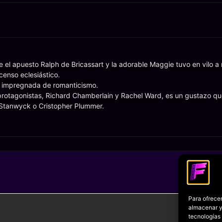
re el apuesto Ralph de Bricassart y la adorable Maggie tuvo en vilo 
censo eclesiástico.
stá impregnada de romanticismo.
 protagonistas, Richard Chamberlain y Rachel Ward, es un gustazo q
tanwyck o Cristopher Plummer.
Para ofrecer
almacenar y/
tecnologías