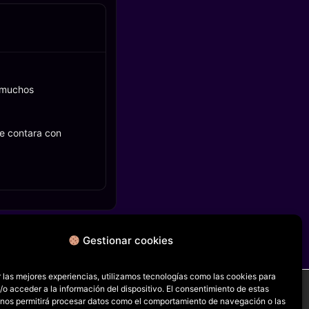
a muchos
ue contara con
Gestionar cookies
FICHA SIGUIENTE
The Fish That Saved Pittsburgh
 las mejores experiencias, utilizamos tecnologías como las cookies para
o acceder a la información del dispositivo. El consentimiento de estas
 nos permitirá procesar datos como el comportamiento de navegación o las