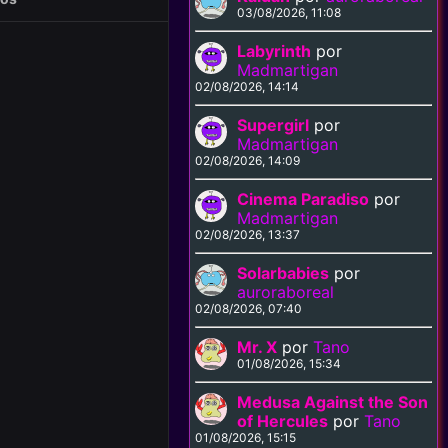
03/08/2026, 11:08
Labyrinth
por
Madmartigan
02/08/2026, 14:14
Supergirl
por
Madmartigan
02/08/2026, 14:09
Cinema Paradiso
por
Madmartigan
02/08/2026, 13:37
Solarbabies
por
auroraboreal
02/08/2026, 07:40
Mr. X
por
Tano
01/08/2026, 15:34
Medusa Against the Son
of Hercules
por
Tano
01/08/2026, 15:15