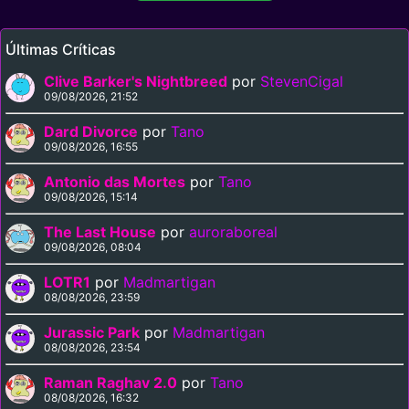
Últimas Críticas
Clive Barker's Nightbreed
por
StevenCigal
09/08/2026, 21:52
Dard Divorce
por
Tano
09/08/2026, 16:55
Antonio das Mortes
por
Tano
09/08/2026, 15:14
The Last House
por
auroraboreal
09/08/2026, 08:04
LOTR1
por
Madmartigan
08/08/2026, 23:59
Jurassic Park
por
Madmartigan
08/08/2026, 23:54
Raman Raghav 2.0
por
Tano
08/08/2026, 16:32