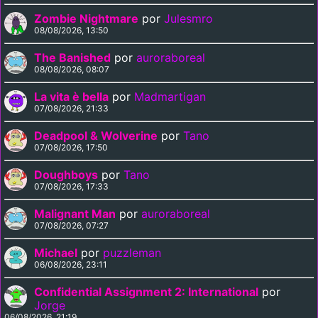
Zombie Nightmare
por
Julesmro
08/08/2026, 13:50
The Banished
por
auroraboreal
08/08/2026, 08:07
La vita è bella
por
Madmartigan
07/08/2026, 21:33
Deadpool & Wolverine
por
Tano
07/08/2026, 17:50
Doughboys
por
Tano
07/08/2026, 17:33
Malignant Man
por
auroraboreal
07/08/2026, 07:27
Michael
por
puzzleman
06/08/2026, 23:11
Confidential Assignment 2: International
por
Jorge
06/08/2026, 21:19