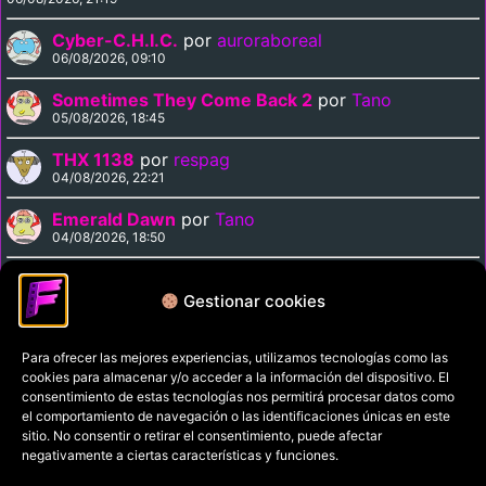
Cyber-C.H.I.C.
por
auroraboreal
06/08/2026, 09:10
Sometimes They Come Back 2
por
Tano
05/08/2026, 18:45
THX 1138
por
respag
04/08/2026, 22:21
Emerald Dawn
por
Tano
04/08/2026, 18:50
Curse of the Vampire
por
Tano
04/08/2026, 18:35
Gestionar cookies
Para ofrecer las mejores experiencias, utilizamos tecnologías como las
Política de privacidad
cookies para almacenar y/o acceder a la información del dispositivo. El
Términos y condiciones
consentimiento de estas tecnologías nos permitirá procesar datos como
el comportamiento de navegación o las identificaciones únicas en este
Política de cookies
sitio. No consentir o retirar el consentimiento, puede afectar
negativamente a ciertas características y funciones.
Aviso Legal