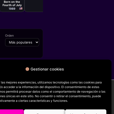
Born on the
Fourth of July
1989
Orden
Gestionar cookies
FICHA SIGUIENTE
Hudson Hawk
 las mejores experiencias, utilizamos tecnologías como las cookies para
o acceder a la información del dispositivo. El consentimiento de estas
 nos permitirá procesar datos como el comportamiento de navegación o las
ones únicas en este sitio. No consentir o retirar el consentimiento, puede
RRSS
tivamente a ciertas características y funciones.