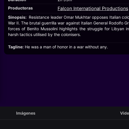
Productoras
Falcon International Productions
Sinopsis:
Resistance leader Omar Mukhtar opposes Italian colo
War II. The brutal guerrilla war against Italian General Rodolfo G
forces of Benito Mussolini highlights the struggle for Libyan
harsh tactics utilised by the colonisers.
Tagline:
He was a man of honor in a war without any.
Imágenes
Víd