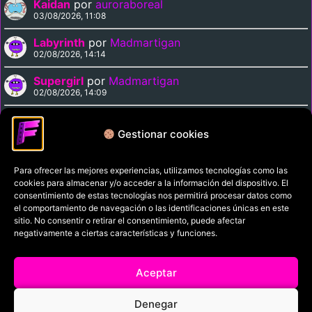
Kaidan
por
auroraboreal
03/08/2026, 11:08
Labyrinth
por
Madmartigan
02/08/2026, 14:14
Supergirl
por
Madmartigan
02/08/2026, 14:09
Cinema Paradiso
por
Madmartigan
02/08/2026, 13:37
Gestionar cookies
Para ofrecer las mejores experiencias, utilizamos tecnologías como las
Política de privacidad
cookies para almacenar y/o acceder a la información del dispositivo. El
Términos y condiciones
consentimiento de estas tecnologías nos permitirá procesar datos como
el comportamiento de navegación o las identificaciones únicas en este
Política de cookies
sitio. No consentir o retirar el consentimiento, puede afectar
negativamente a ciertas características y funciones.
Aviso Legal
Filmaniak (2026)
Aceptar
© All rights reserved
Denegar