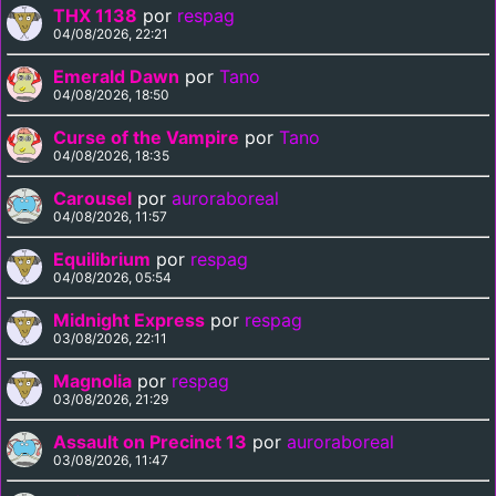
THX 1138
por
respag
04/08/2026, 22:21
Emerald Dawn
por
Tano
04/08/2026, 18:50
Curse of the Vampire
por
Tano
04/08/2026, 18:35
Carousel
por
auroraboreal
04/08/2026, 11:57
Equilibrium
por
respag
04/08/2026, 05:54
Midnight Express
por
respag
03/08/2026, 22:11
Magnolia
por
respag
03/08/2026, 21:29
Assault on Precinct 13
por
auroraboreal
03/08/2026, 11:47