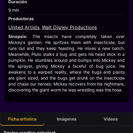
Duración
9 min
Productoras
United Artists
Walt Disney Productions
,
Sinopsis:
The insects have completely taken over
Mickey's garden. He spritzes them with insecticide, but
runs out and they keep feasting. He mixes a new batch.
Meanwhile, Pluto stalks a bug and gets his head stick in a
pumpkin. He stumbles around and bumps into Mickey and
the sprayer, giving Mickey a faceful of bug juice. He
awakens to a warped reality, where the bugs and plants
are giant sized, and the bugs get drunk on the insecticide
and chase our heroes. Mickey recovers from his nightmare,
discovering the giant worm he was wrestling was the hose.
Ficha artística
Imágenes
Vídeos
Equipo creativo principal: