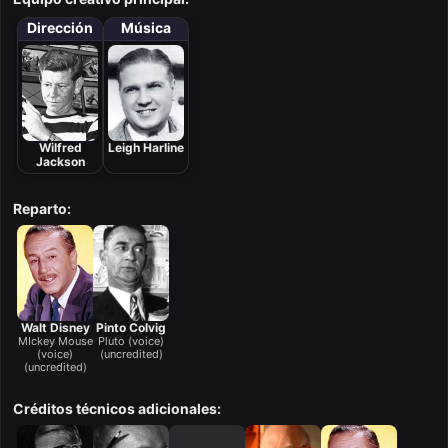
Dirección
Música
Wilfred
Leigh Harline
Jackson
Reparto:
Walt Disney
Pinto Colvig
MIckey Mouse
Pluto (voice)
(voice)
(uncredited)
(uncredited)
Créditos técnicos adicionales: