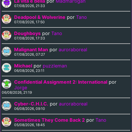
La vita è bella
por
Madmartigan
07/08/2026, 21:33
Deadpool & Wolverine
por
Tano
07/08/2026, 17:50
Doughboys
por
Tano
07/08/2026, 17:33
Malignant Man
por
auroraboreal
07/08/2026, 07:27
Michael
por
puzzleman
06/08/2026, 23:11
Confidential Assignment 2: International
por
Jorge
06/08/2026, 21:19
Cyber-C.H.I.C.
por
auroraboreal
06/08/2026, 09:10
Sometimes They Come Back 2
por
Tano
05/08/2026, 18:45