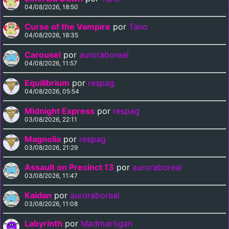
04/08/2026, 18:50
Curse of the Vampire
por
Tano
04/08/2026, 18:35
Carousel
por
auroraboreal
04/08/2026, 11:57
Equilibrium
por
respag
04/08/2026, 05:54
Midnight Express
por
respag
03/08/2026, 22:11
Magnolia
por
respag
03/08/2026, 21:29
Assault on Precinct 13
por
auroraboreal
03/08/2026, 11:47
Kaidan
por
auroraboreal
03/08/2026, 11:08
Labyrinth
por
Madmartigan