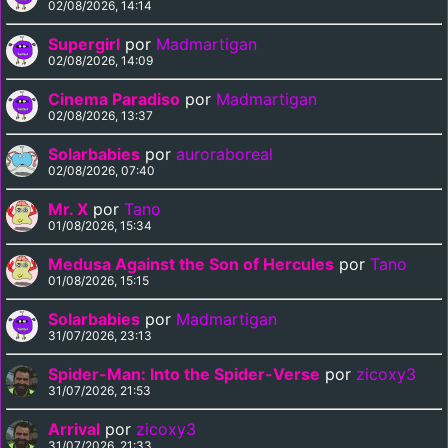
02/08/2026, 14:14
Supergirl
por
Madmartigan
02/08/2026, 14:09
Cinema Paradiso
por
Madmartigan
02/08/2026, 13:37
Solarbabies
por
auroraboreal
02/08/2026, 07:40
Mr. X
por
Tano
01/08/2026, 15:34
Medusa Against the Son of Hercules
por
Tano
01/08/2026, 15:15
Solarbabies
por
Madmartigan
31/07/2026, 23:13
Spider-Man: Into the Spider-Verse
por
zicoxy3
31/07/2026, 21:53
Arrival
por
zicoxy3
31/07/2026, 21:33