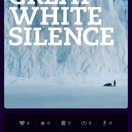
0
0
0
0
0