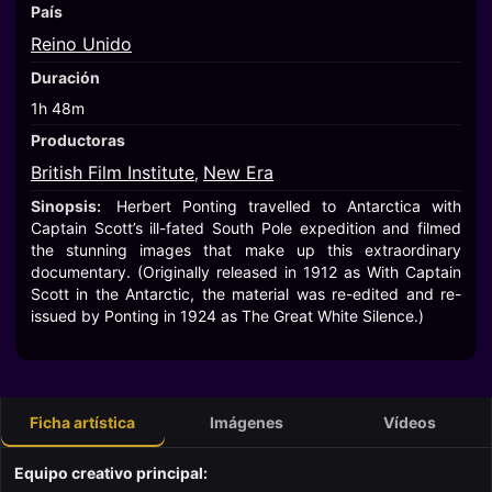
País
Reino Unido
Duración
1h 48m
Productoras
British Film Institute
New Era
,
Sinopsis:
Herbert Ponting travelled to Antarctica with
Captain Scott’s ill-fated South Pole expedition and filmed
the stunning images that make up this extraordinary
documentary. (Originally released in 1912 as With Captain
Scott in the Antarctic, the material was re-edited and re-
issued by Ponting in 1924 as The Great White Silence.)
Ficha artística
Imágenes
Vídeos
Equipo creativo principal: