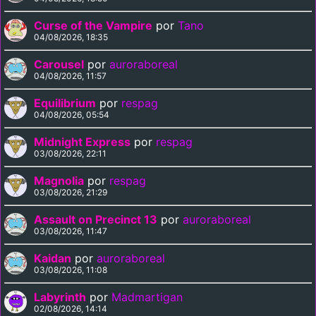
Curse of the Vampire
por
Tano
04/08/2026, 18:35
Carousel
por
auroraboreal
04/08/2026, 11:57
Equilibrium
por
respag
04/08/2026, 05:54
Midnight Express
por
respag
03/08/2026, 22:11
Magnolia
por
respag
03/08/2026, 21:29
Assault on Precinct 13
por
auroraboreal
03/08/2026, 11:47
Kaidan
por
auroraboreal
03/08/2026, 11:08
Labyrinth
por
Madmartigan
02/08/2026, 14:14