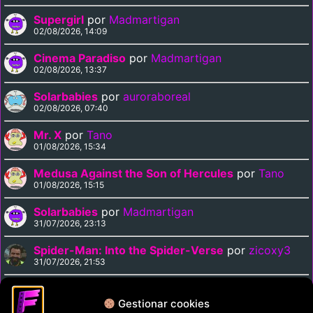
Supergirl
por
Madmartigan
02/08/2026, 14:09
Cinema Paradiso
por
Madmartigan
02/08/2026, 13:37
Solarbabies
por
auroraboreal
02/08/2026, 07:40
Mr. X
por
Tano
01/08/2026, 15:34
Medusa Against the Son of Hercules
por
Tano
01/08/2026, 15:15
Solarbabies
por
Madmartigan
31/07/2026, 23:13
Spider-Man: Into the Spider-Verse
por
zicoxy3
31/07/2026, 21:53
Arrival
por
zicoxy3
31/07/2026, 21:33
Gestionar cookies