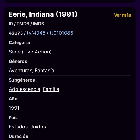
Eerie, Indiana (1991)
Ver más
ID / TMDB / IMDB
tv/4045
tt0101088
45073
/
/
Categoría
Serie
Live Action
(
)
Géneros
Aventuras
Fantasía
,
Subgéneros
Adolescencia
Familia
,
Año
1991
País
Estados Unidos
Duración