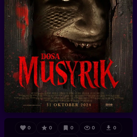
0
0
0
0
0