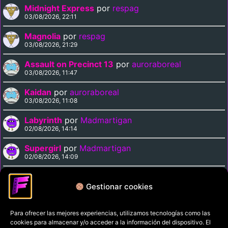
Midnight Express
por
respag
03/08/2026, 22:11
Magnolia
por
respag
03/08/2026, 21:29
Assault on Precinct 13
por
auroraboreal
03/08/2026, 11:47
Kaidan
por
auroraboreal
03/08/2026, 11:08
Labyrinth
por
Madmartigan
02/08/2026, 14:14
Supergirl
por
Madmartigan
02/08/2026, 14:09
Cinema Paradiso
por
Madmartigan
02/08/2026, 13:37
Gestionar cookies
Para ofrecer las mejores experiencias, utilizamos tecnologías como las
Política de privacidad
cookies para almacenar y/o acceder a la información del dispositivo. El