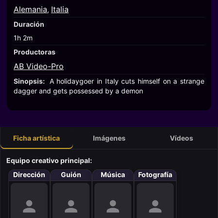
Alemania
Italia
,
Duración
1h 2m
Productoras
AB Video-Pro
Sinopsis:
A holidaygoer in Italy cuts himself on a strange
dagger and gets possessed by a demon
Ficha artística
Imágenes
Vídeos
Equipo creativo principal:
Dirección
Guión
Música
Fotografía