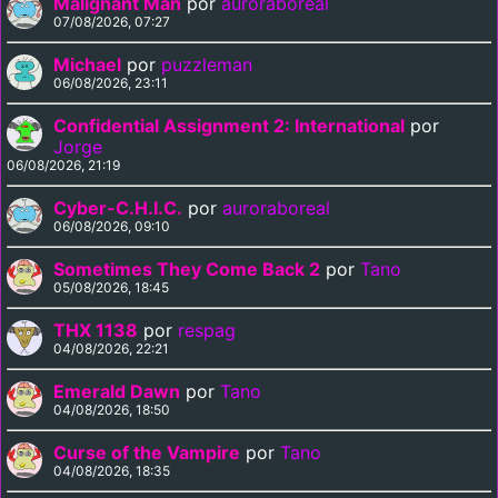
Malignant Man
por
auroraboreal
07/08/2026, 07:27
Michael
por
puzzleman
06/08/2026, 23:11
Confidential Assignment 2: International
por
Jorge
06/08/2026, 21:19
Cyber-C.H.I.C.
por
auroraboreal
06/08/2026, 09:10
Sometimes They Come Back 2
por
Tano
05/08/2026, 18:45
THX 1138
por
respag
04/08/2026, 22:21
Emerald Dawn
por
Tano
04/08/2026, 18:50
Curse of the Vampire
por
Tano
04/08/2026, 18:35