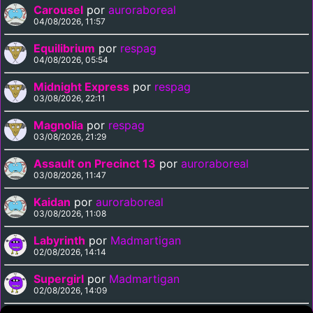
Carousel
por
auroraboreal
04/08/2026, 11:57
Equilibrium
por
respag
04/08/2026, 05:54
Midnight Express
por
respag
03/08/2026, 22:11
Magnolia
por
respag
03/08/2026, 21:29
Assault on Precinct 13
por
auroraboreal
03/08/2026, 11:47
Kaidan
por
auroraboreal
03/08/2026, 11:08
Labyrinth
por
Madmartigan
02/08/2026, 14:14
Supergirl
por
Madmartigan
02/08/2026, 14:09