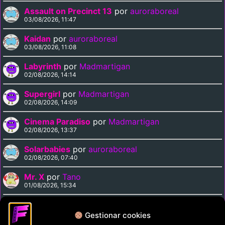
Assault on Precinct 13
por
auroraboreal
03/08/2026, 11:47
Kaidan
por
auroraboreal
03/08/2026, 11:08
Labyrinth
por
Madmartigan
02/08/2026, 14:14
Supergirl
por
Madmartigan
02/08/2026, 14:09
Cinema Paradiso
por
Madmartigan
02/08/2026, 13:37
Solarbabies
por
auroraboreal
02/08/2026, 07:40
Mr. X
por
Tano
01/08/2026, 15:34
Medusa Against the Son of Hercules
por
Tano
01/08/2026, 15:15
Gestionar cookies