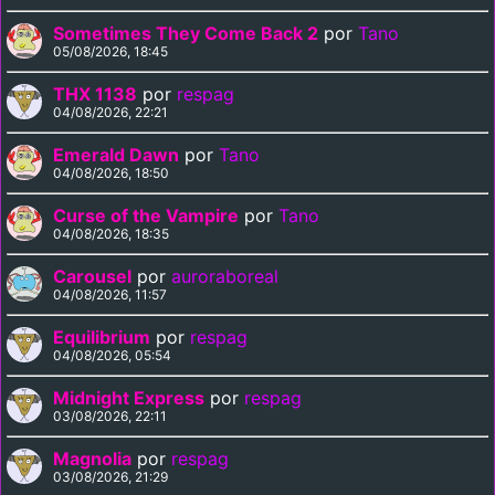
Sometimes They Come Back 2
por
Tano
05/08/2026, 18:45
THX 1138
por
respag
04/08/2026, 22:21
Emerald Dawn
por
Tano
04/08/2026, 18:50
Curse of the Vampire
por
Tano
04/08/2026, 18:35
Carousel
por
auroraboreal
04/08/2026, 11:57
Equilibrium
por
respag
04/08/2026, 05:54
Midnight Express
por
respag
03/08/2026, 22:11
Magnolia
por
respag
03/08/2026, 21:29