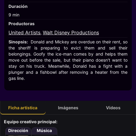
Duración
9 min
Productoras
United Artists
Walt Disney Productions
,
Sinopsis:
Donald and Mickey are overdue on their rent, so
the sheriff is preparing to evict them and sell their
belongings. Goofy the ice-man comes by and helps them
move out before the sale, but their piano doesn't want to
stay on his truck. Meanwhile, Donald has a fight with a
plunger and a fishbowl after removing a heater from the
gas line.
Ficha artística
Imágenes
Vídeos
Equipo creativo principal:
Dirección
Música