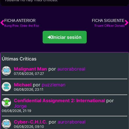
FICHA ANTERIOR
FICHA SIGUIENTE
Kung Pow: Enter the Fist
Truant Officer Donald
Iniciar sesión
Últimas Críticas
Malignant Man
por
auroraboreal
07/08/2026, 07:27
Michael
por
puzzleman
06/08/2026, 23:11
Confidential Assignment 2: International
por
Jorge
06/08/2026, 21:19
Cyber-C.H.I.C.
por
auroraboreal
06/08/2026, 09:10