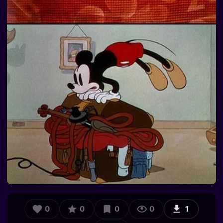
0
0
0
0
1