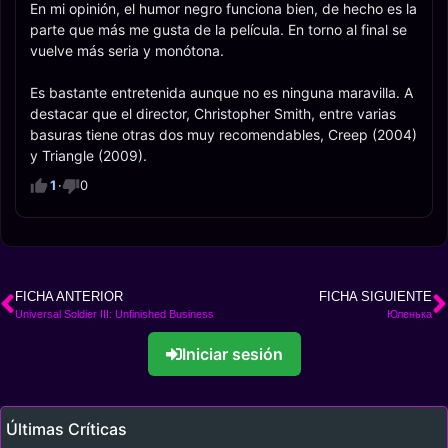
En mi opinión, el humor negro funciona bien, de hecho es la
parte que más me gusta de la película. En torno al final se
vuelve más seria y monótona.
Es bastante entretenida aunque no es ninguna maravilla. A
destacar que el director, Christopher Smith, entre varias
basuras tiene otras dos muy recomendables, Creep (2004)
y Triangle (2009).
1
·
0
FICHA ANTERIOR
FICHA SIGUIENTE
Universal Soldier III: Unfinished Business
Юленька
Iniciar sesión
Últimas Críticas