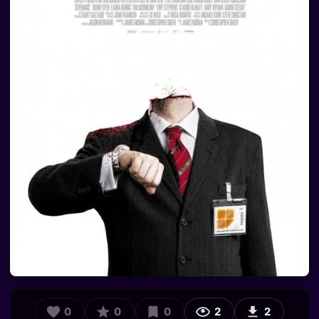
0
0
0
2
2