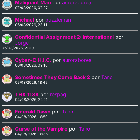
Malignant Man
por
auroraboreal
07/08/2026, 07:27
Michael
por
puzzleman
06/08/2026, 23:11
Confidential Assignment 2: International
por
Jorge
06/08/2026, 21:19
Cyber-C.H.I.C.
por
auroraboreal
06/08/2026, 09:10
Sometimes They Come Back 2
por
Tano
05/08/2026, 18:45
THX 1138
por
respag
04/08/2026, 22:21
Emerald Dawn
por
Tano
04/08/2026, 18:50
Curse of the Vampire
por
Tano
04/08/2026, 18:35