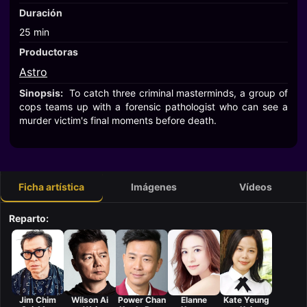
Duración
25 min
Productoras
Astro
Sinopsis:
To catch three criminal masterminds, a group of
cops teams up with a forensic pathologist who can see a
murder victim's final moments before death.
Ficha artística
Imágenes
Vídeos
Reparto:
Jim Chim
Wilson Ai
Power Chan
Elanne
Kate Yeung