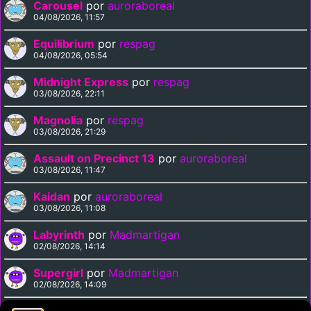
Carousel
por
auroraboreal
04/08/2026, 11:57
Equilibrium
por
respag
04/08/2026, 05:54
Midnight Express
por
respag
03/08/2026, 22:11
Magnolia
por
respag
03/08/2026, 21:29
Assault on Precinct 13
por
auroraboreal
03/08/2026, 11:47
Kaidan
por
auroraboreal
03/08/2026, 11:08
Labyrinth
por
Madmartigan
02/08/2026, 14:14
Supergirl
por
Madmartigan
02/08/2026, 14:09