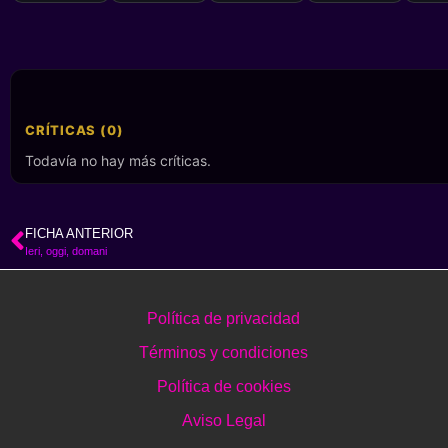
CRÍTICAS (0)
Todavía no hay más críticas.
FICHA ANTERIOR
Ieri, oggi, domani
Política de privacidad
Términos y condiciones
Política de cookies
Aviso Legal