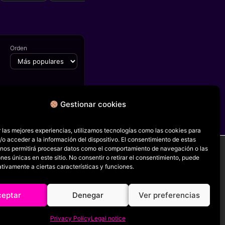
Orden
Gestionar cookies
FICHA SIGUIENTE
Gefangene Frauen
 las mejores experiencias, utilizamos tecnologías como las cookies para
o acceder a la información del dispositivo. El consentimiento de estas
 nos permitirá procesar datos como el comportamiento de navegación o las
ones únicas en este sitio. No consentir o retirar el consentimiento, puede
tivamente a ciertas características y funciones.
RRSS
ceptar
Denegar
Ver preferencias
Privacy Policy
Legal notice