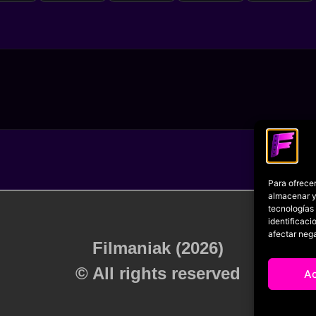
Para ofrecer
almacenar y/
tecnologías
identificaci
afectar nega
Filmaniak (2026)
© All rights reserved
A