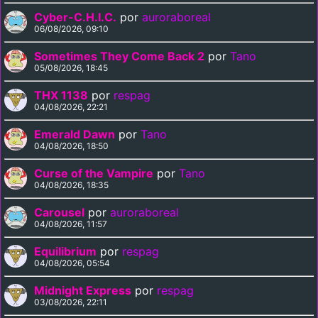
Cyber-C.H.I.C.
por
auroraboreal
06/08/2026, 09:10
Sometimes They Come Back 2
por
Tano
05/08/2026, 18:45
THX 1138
por
respag
04/08/2026, 22:21
Emerald Dawn
por
Tano
04/08/2026, 18:50
Curse of the Vampire
por
Tano
04/08/2026, 18:35
Carousel
por
auroraboreal
04/08/2026, 11:57
Equilibrium
por
respag
04/08/2026, 05:54
Midnight Express
por
respag
03/08/2026, 22:11