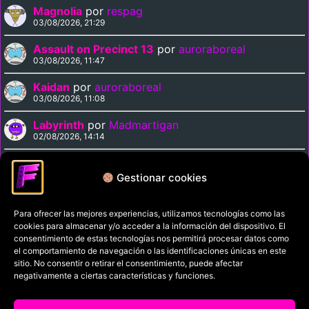
Magnolia
por
respag
03/08/2026, 21:29
Assault on Precinct 13
por
auroraboreal
03/08/2026, 11:47
Kaidan
por
auroraboreal
03/08/2026, 11:08
Labyrinth
por
Madmartigan
02/08/2026, 14:14
Supergirl
por
Madmartigan
02/08/2026, 14:09
Gestionar cookies
Para ofrecer las mejores experiencias, utilizamos tecnologías como las
Política de privacidad
cookies para almacenar y/o acceder a la información del dispositivo. El
Términos y condiciones
consentimiento de estas tecnologías nos permitirá procesar datos como
el comportamiento de navegación o las identificaciones únicas en este
Política de cookies
sitio. No consentir o retirar el consentimiento, puede afectar
negativamente a ciertas características y funciones.
Aviso Legal