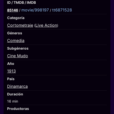
ID / TMDB / IMDB
movie/998197
tt6871528
85146
/
/
Categoría
Cortometraje
Live Action
(
)
Géneros
Comedia
Subgéneros
Cine Mudo
Año
1913
País
Dinamarca
Duración
16 min
Productoras