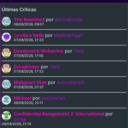
Últimas Críticas
The Banished
por
auroraboreal
08/08/2026, 08:07
La vita è bella
por
Madmartigan
07/08/2026, 21:33
Deadpool & Wolverine
por
Tano
07/08/2026, 17:50
Doughboys
por
Tano
07/08/2026, 17:33
Malignant Man
por
auroraboreal
07/08/2026, 07:27
Michael
por
puzzleman
06/08/2026, 23:11
Confidential Assignment 2: International
por
Jorge
06/08/2026, 21:19