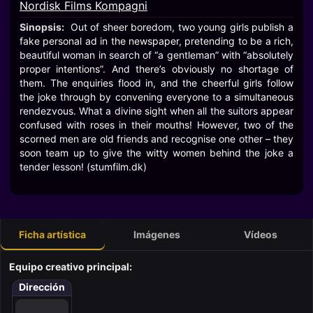
Nordisk Films Kompagni
Sinopsis:
Out of sheer boredom, two young girls publish a
fake personal ad in the newspaper, pretending to be a rich,
beautiful woman in search of “a gentleman” with “absolutely
proper intentions”. And there’s obviously no shortage of
them. The enquiries flood in, and the cheerful girls follow
the joke through by convening everyone to a simultaneous
rendezvous. What a divine sight when all the suitors appear
confused with roses in their mouths! However, two of the
scorned men are old friends and recognise one other – they
soon team up to give the witty women behind the joke a
tender lesson! (stumfilm.dk)
Ficha artística
Imágenes
Vídeos
Equipo creativo principal:
Dirección