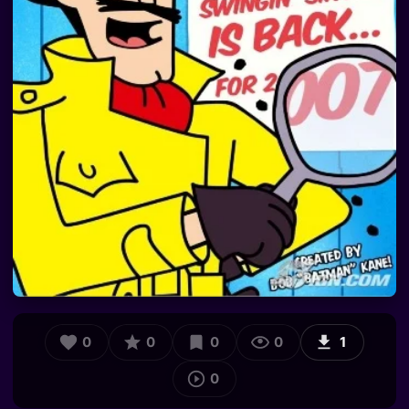
0
0
0
0
1
0