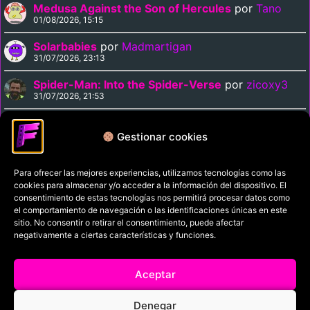
Medusa Against the Son of Hercules
por
Tano
01/08/2026, 15:15
Solarbabies
por
Madmartigan
31/07/2026, 23:13
Spider-Man: Into the Spider-Verse
por
zicoxy3
31/07/2026, 21:53
Arrival
por
zicoxy3
31/07/2026, 21:33
Gestionar cookies
Para ofrecer las mejores experiencias, utilizamos tecnologías como las
Política de privacidad
cookies para almacenar y/o acceder a la información del dispositivo. El
Términos y condiciones
consentimiento de estas tecnologías nos permitirá procesar datos como
el comportamiento de navegación o las identificaciones únicas en este
Política de cookies
sitio. No consentir o retirar el consentimiento, puede afectar
negativamente a ciertas características y funciones.
Aviso Legal
Filmaniak (2026)
Aceptar
© All rights reserved
Denegar