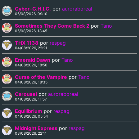
Cyber-C.H.I.C.
por
auroraboreal
06/08/2026, 09:10
Sometimes They Come Back 2
por
Tano
05/08/2026, 18:45
THX 1138
por
respag
04/08/2026, 22:21
Emerald Dawn
por
Tano
04/08/2026, 18:50
Curse of the Vampire
por
Tano
04/08/2026, 18:35
Carousel
por
auroraboreal
04/08/2026, 11:57
Equilibrium
por
respag
04/08/2026, 05:54
Midnight Express
por
respag
03/08/2026, 22:11