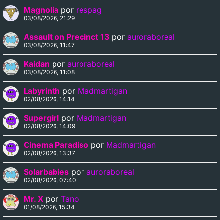
Magnolia
por
respag
03/08/2026, 21:29
Assault on Precinct 13
por
auroraboreal
03/08/2026, 11:47
Kaidan
por
auroraboreal
03/08/2026, 11:08
Labyrinth
por
Madmartigan
02/08/2026, 14:14
Supergirl
por
Madmartigan
02/08/2026, 14:09
Cinema Paradiso
por
Madmartigan
02/08/2026, 13:37
Solarbabies
por
auroraboreal
02/08/2026, 07:40
Mr. X
por
Tano
01/08/2026, 15:34