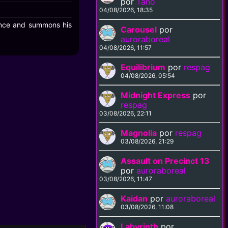
por
Tano
04/08/2026, 18:35
ance and summons his
Carousel
por
auroraboreal
04/08/2026, 11:57
Equilibrium
por
respag
04/08/2026, 05:54
Midnight Express
por
respag
03/08/2026, 22:11
Magnolia
por
respag
03/08/2026, 21:29
Assault on Precinct 13
por
auroraboreal
03/08/2026, 11:47
Kaidan
por
auroraboreal
03/08/2026, 11:08
Labyrinth
por