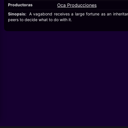
Productoras
Oca Producciones
Sinopsis:
A vagabond receives a large fortune as an inherit
peers to decide what to do with it.