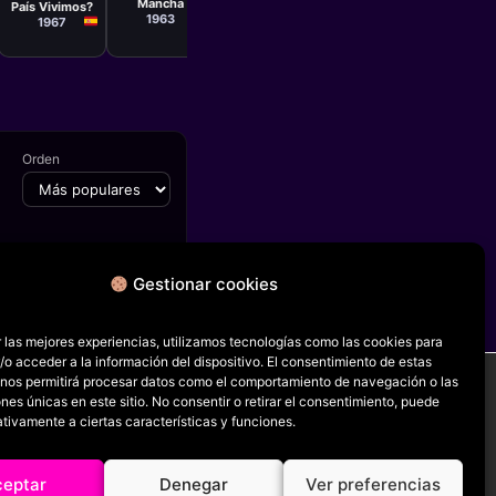
Mancha
País Vivimos?
1963
1967
Orden
Gestionar cookies
FICHA SIGUIENTE
El Tío Disparate
 las mejores experiencias, utilizamos tecnologías como las cookies para
o acceder a la información del dispositivo. El consentimiento de estas
 nos permitirá procesar datos como el comportamiento de navegación o las
ones únicas en este sitio. No consentir o retirar el consentimiento, puede
tivamente a ciertas características y funciones.
RRSS
ceptar
Denegar
Ver preferencias