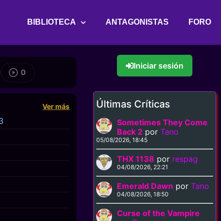
BIBLIOTECA
ANTAGONISTAS
FORO
Iniciar sesión
0
Últimas Críticas
Ver más
3
Sometimes They Come
Back 2
por
Tano
05/08/2026, 18:45
THX 1138
por
respag
04/08/2026, 22:21
Emerald Dawn
por
Tano
04/08/2026, 18:50
Curse of the Vampire