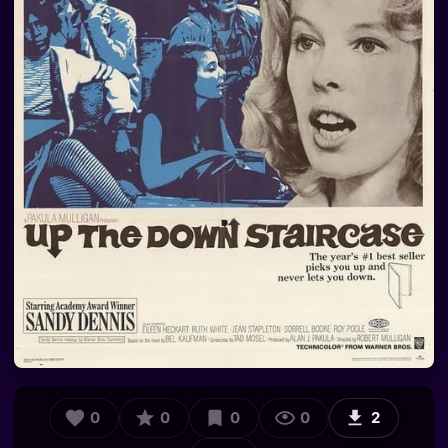
0
0
0
0
2