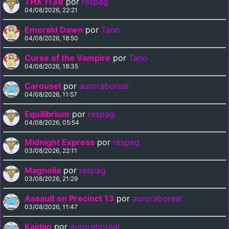
THX 1138
por
respag
04/08/2026, 22:21
Emerald Dawn
por
Tano
04/08/2026, 18:50
Curse of the Vampire
por
Tano
04/08/2026, 18:35
Carousel
por
auroraboreal
04/08/2026, 11:57
Equilibrium
por
respag
04/08/2026, 05:54
Midnight Express
por
respag
03/08/2026, 22:11
Magnolia
por
respag
03/08/2026, 21:29
Assault on Precinct 13
por
auroraboreal
03/08/2026, 11:47
Kaidan
por
auroraboreal