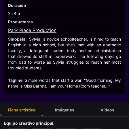
Duración
2h 4m
Productoras
Park Place Production
Sinopsis:
Sylvia, a novice schoolteacher, is hired to teach
English in a high school, but she’s met with an apathetic
faculty, a delinquent student body and an administration
that drowns its staff in paperwork. The following days go
from bad to worse as Sylvia struggles to reach her most
troubled students.
Tagline:
Simple words that start a war: "Good morning. My
name is Miss Barrett. I am your Home Room teacher..."
Ficha artística
Imágenes
Vídeos
Equipo creativo principal: