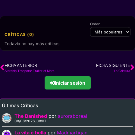
Orden
CRÍTICAS (0)
Todavía no hay más críticas.
FICHA ANTERIOR
FICHA SIGUIENTE
Starship Troopers: Traitor of Mars
La Criatura
Iniciar sesión
Últimas Críticas
The Banished
por
auroraboreal
08/08/2026, 08:07
La vita è bella
por
Madmartigan