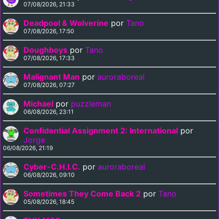
07/08/2026, 21:33
Deadpool & Wolverine
por
Tano
07/08/2026, 17:50
Doughboys
por
Tano
07/08/2026, 17:33
Malignant Man
por
auroraboreal
07/08/2026, 07:27
Michael
por
puzzleman
06/08/2026, 23:11
Confidential Assignment 2: International
por
Jorge
06/08/2026, 21:19
Cyber-C.H.I.C.
por
auroraboreal
06/08/2026, 09:10
Sometimes They Come Back 2
por
Tano
05/08/2026, 18:45