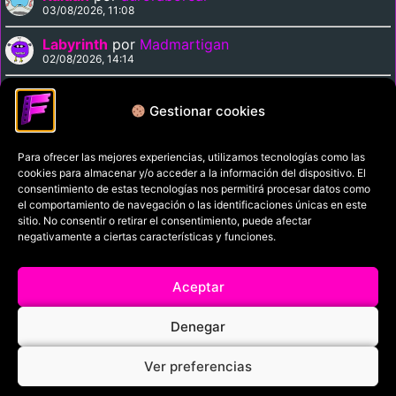
03/08/2026, 11:08
Labyrinth
por
Madmartigan
02/08/2026, 14:14
Supergirl
por
Madmartigan
02/08/2026, 14:09
Gestionar cookies
Para ofrecer las mejores experiencias, utilizamos tecnologías como las
Política de privacidad
cookies para almacenar y/o acceder a la información del dispositivo. El
Términos y condiciones
consentimiento de estas tecnologías nos permitirá procesar datos como
el comportamiento de navegación o las identificaciones únicas en este
Política de cookies
sitio. No consentir o retirar el consentimiento, puede afectar
negativamente a ciertas características y funciones.
Aviso Legal
Filmaniak (2026)
Aceptar
© All rights reserved
Denegar
RRSS
Ver preferencias